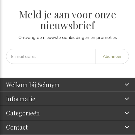
Meld je aan voor onze
nieuwsbrief
Ontvang de nieuwste aanbiedingen en promoties
Abonneer
Welkom bij Schuym
Informatie
Categorieën
Contact