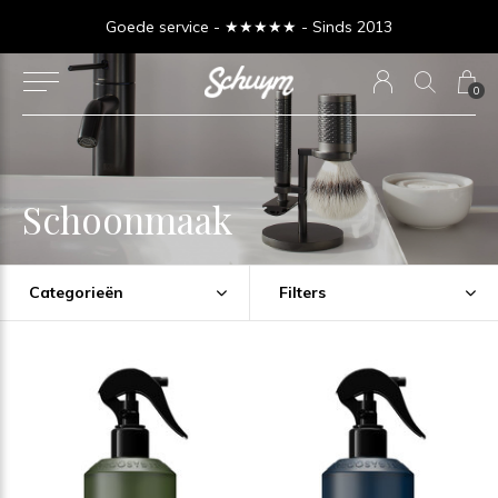
Goede service - ★★★★★ - Sinds 2013
0
Schoonmaak
Categorieën
Filters