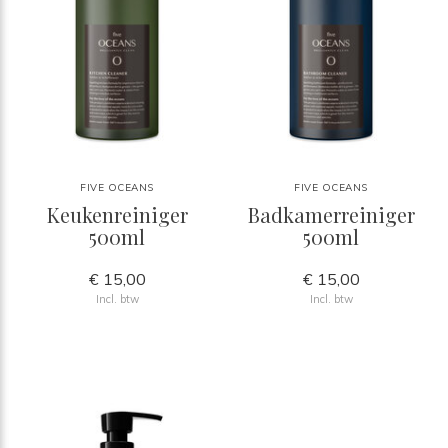
FIVE OCEANS
FIVE OCEANS
Keukenreiniger
Badkamerreiniger
500ml
500ml
€ 15,00
€ 15,00
Incl. btw
Incl. btw