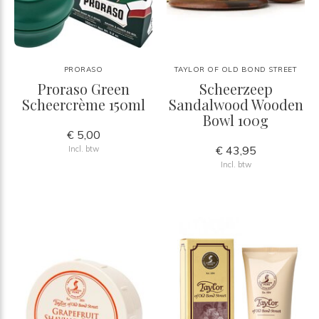
PRORASO
TAYLOR OF OLD BOND STREET
Proraso Green
Scheerzeep
Scheercrème 150ml
Sandalwood Wooden
Bowl 100g
€ 5,00
€ 43,95
Incl. btw
Incl. btw