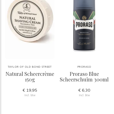
TAYLOR OF OLD BOND STREET
PRORASO
Natural Scheercrème
Proraso Blue
150g
Scheerschuim 300ml
€ 19,95
€ 6,30
Incl. btw
Incl. btw