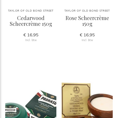
TAYLOR OF OLD BOND STREET
TAYLOR OF OLD BOND STREET
Cedarwood
Rose Scheercrème
Scheercrème 150g
150g
€ 16,95
€ 16,95
Incl. btw
Incl. btw