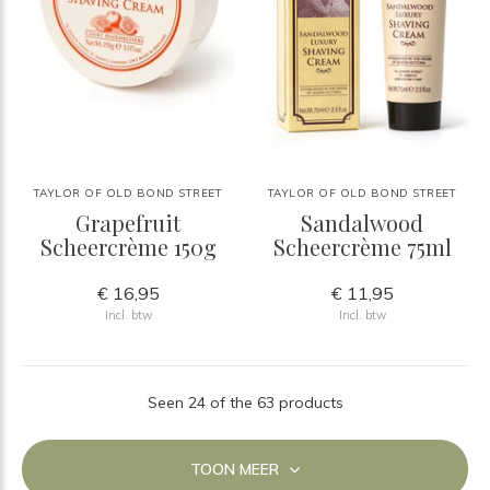
TAYLOR OF OLD BOND STREET
TAYLOR OF OLD BOND STREET
Grapefruit
Sandalwood
Scheercrème 150g
Scheercrème 75ml
€ 16,95
€ 11,95
Incl. btw
Incl. btw
Seen 24 of the 63 products
TOON MEER