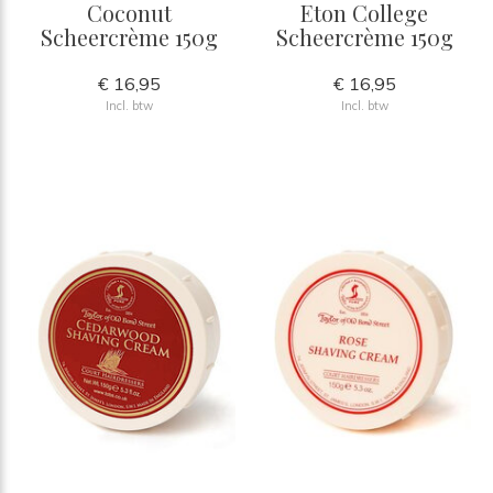
Coconut
Eton College
Scheercrème 150g
Scheercrème 150g
€ 16,95
€ 16,95
Incl. btw
Incl. btw