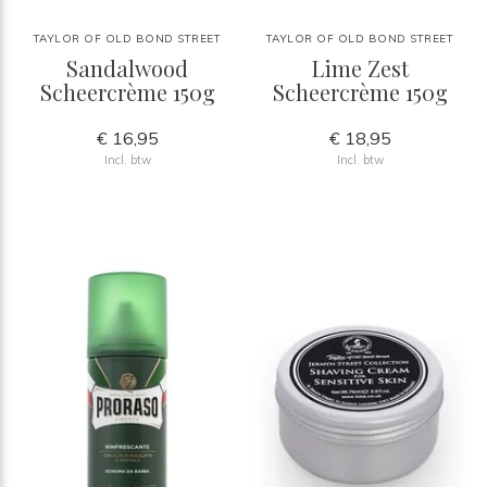
TAYLOR OF OLD BOND STREET
TAYLOR OF OLD BOND STREET
Sandalwood
Lime Zest
Scheercrème 150g
Scheercrème 150g
€ 16,95
€ 18,95
Incl. btw
Incl. btw