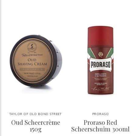
TAYLOR OF OLD BOND STREET
PRORASO
Oud Scheercrème
Proraso Red
150g
Scheerschuim 300ml