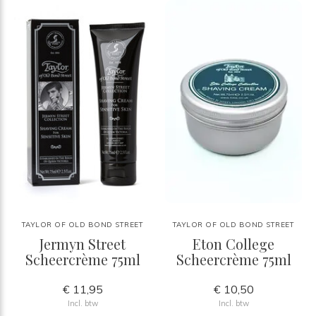
TAYLOR OF OLD BOND STREET
TAYLOR OF OLD BOND STREET
Jermyn Street
Eton College
Scheercrème 75ml
Scheercrème 75ml
€ 11,95
€ 10,50
Incl. btw
Incl. btw