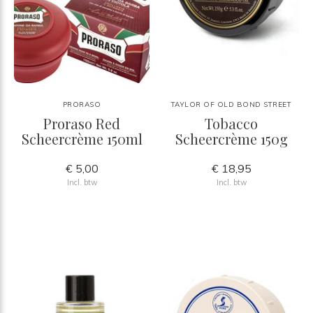
PRORASO
TAYLOR OF OLD BOND STREET
Proraso Red
Tobacco
Scheercrème 150ml
Scheercrème 150g
€ 5,00
€ 18,95
Incl. btw
Incl. btw