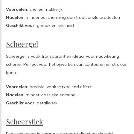
Voordelen:
snel en makkelijk
Nadelen:
minder bescherming dan traditionele producten
Geschikt voor:
gemak en snelheid
Scheergel
Scheergel is vaak transparant en ideaal voor nauwkeurig
scheren. Perfect voor het bijwerken van contouren en strakke
lijnen.
Voordelen:
precisie, vaak verkoelend effect
Nadelen:
minder klassieke ervaring
Geschikt voor:
detailwerk
Scheerstick
Een scheerstick is compact en wordt direct op de huid