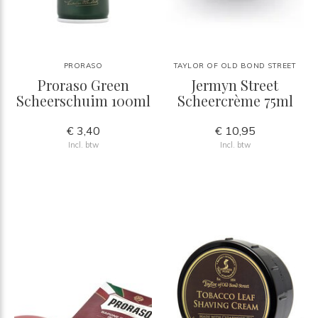
PRORASO
TAYLOR OF OLD BOND STREET
Proraso Green
Jermyn Street
Scheerschuim 100ml
Scheercrème 75ml
€ 3,40
€ 10,95
Incl. btw
Incl. btw