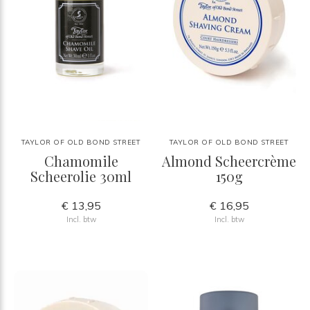
TAYLOR OF OLD BOND STREET
TAYLOR OF OLD BOND STREET
Chamomile
Almond Scheercrème
Scheerolie 30ml
150g
€ 13,95
€ 16,95
Incl. btw
Incl. btw