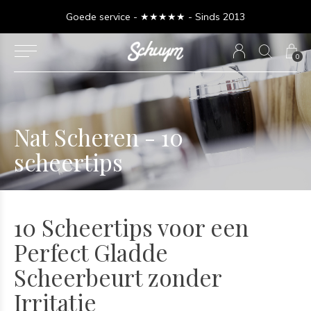
Goede service - ★★★★★ - Sinds 2013
0
Nat Scheren - 10
scheertips
10 Scheertips voor een
Perfect Gladde
Scheerbeurt zonder
Irritatie