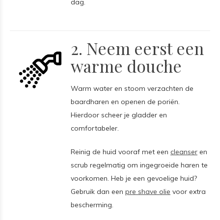
dag.
2. Neem eerst een
warme douche
Warm water en stoom verzachten de
baardharen en openen de poriën.
Hierdoor scheer je gladder en
comfortabeler.
Reinig de huid vooraf met een
cleanser
en
scrub regelmatig om ingegroeide haren te
voorkomen. Heb je een gevoelige huid?
Gebruik dan een
pre shave olie
voor extra
bescherming.