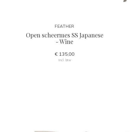
FEATHER
Open scheermes SS Japanese
- Wine
€ 135,00
Incl. btw