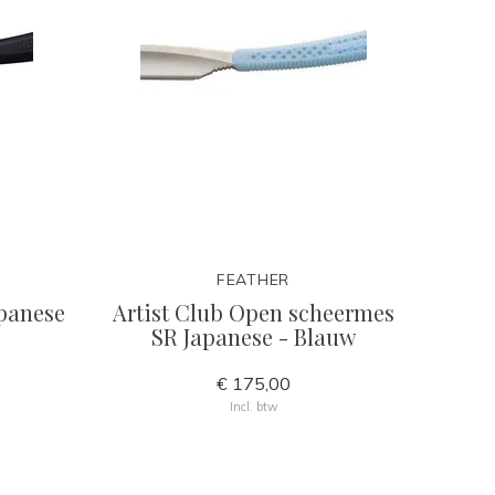
FEATHER
panese
Artist Club Open scheermes
SR Japanese - Blauw
€ 175,00
Incl. btw