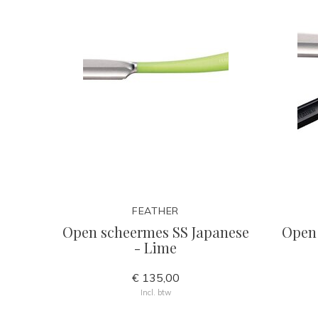
FEATHER
Open scheermes SS Japanese
Open 
- Lime
€ 135,00
Incl. btw