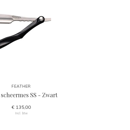
FEATHER
scheermes SS - Zwart
€ 135,00
Incl. btw