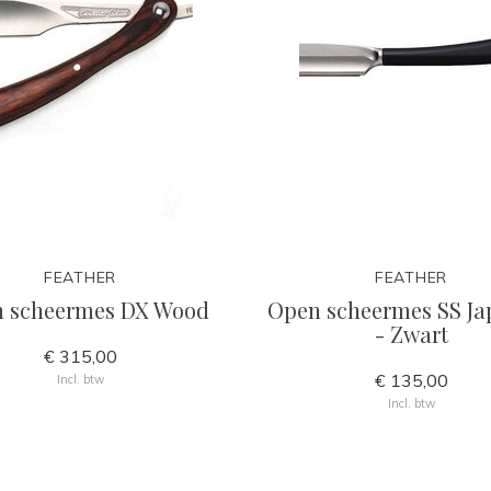
FEATHER
FEATHER
 scheermes DX Wood
Open scheermes SS Ja
- Zwart
€ 315,00
€ 135,00
Incl. btw
Incl. btw