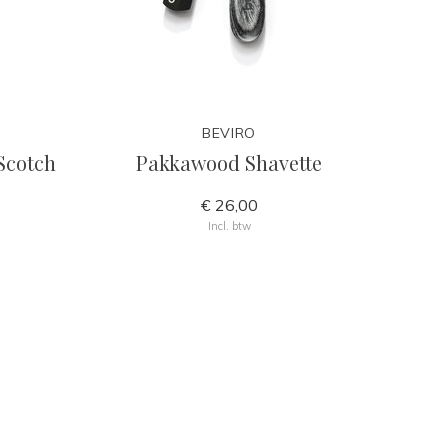
BEVIRO
Scotch
Pakkawood Shavette
€ 26,00
Incl. btw