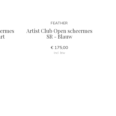
FEATHER
eermes
Artist Club Open scheermes
rt
SR - Blauw
€ 175,00
Incl. btw