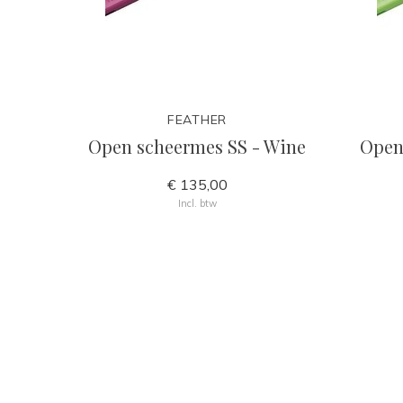
FEATHER
Open scheermes SS - Wine
Open
€ 135,00
Incl. btw