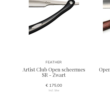
FEATHER
Artist Club Open scheermes
Open
SR - Zwart
€ 175,00
Incl. btw