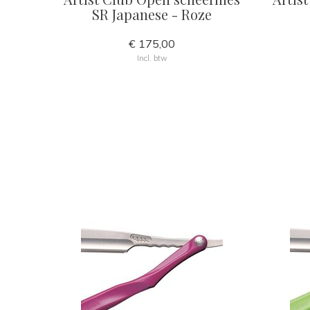
SR Japanese - Roze
€ 175,00
Incl. btw