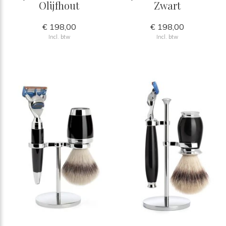
Olijfhout
Zwart
€ 198,00
€ 198,00
Incl. btw
Incl. btw