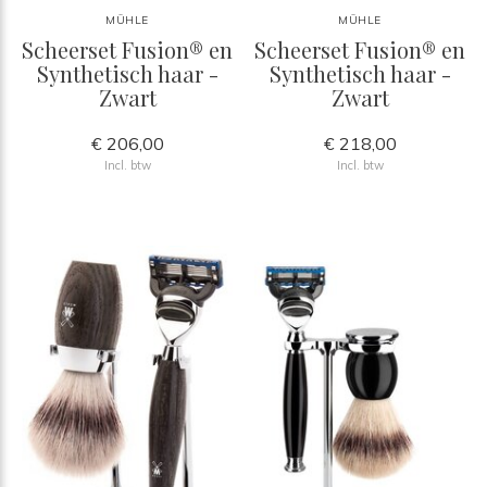
MÜHLE
MÜHLE
Scheerset Fusion® en
Scheerset Fusion® en
Synthetisch haar -
Synthetisch haar -
Zwart
Zwart
€ 206,00
€ 218,00
Incl. btw
Incl. btw