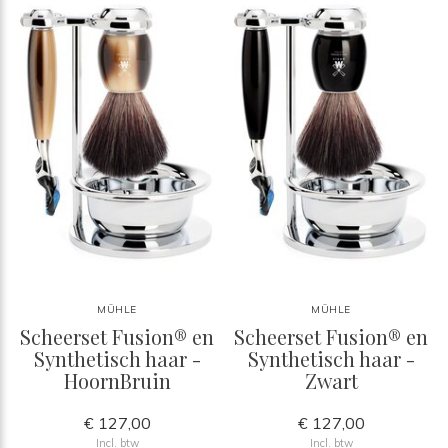
MÜHLE
MÜHLE
Scheerset Fusion® en
Scheerset Fusion® en
Synthetisch haar -
Synthetisch haar -
HoornBruin
Zwart
€ 127,00
€ 127,00
Incl. btw
Incl. btw