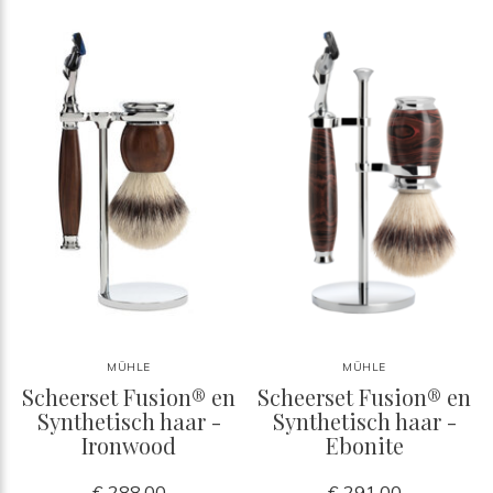
MÜHLE
MÜHLE
Scheerset Fusion® en
Scheerset Fusion® en
Synthetisch haar -
Synthetisch haar -
Ironwood
Ebonite
€ 288,00
€ 291,00