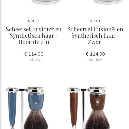
MÜHLE
MÜHLE
Scheerset Fusion® en
Scheerset Fusion® en
Synthetisch haar -
Synthetisch haar -
HoornBruin
Zwart
€ 114,00
€ 114,00
Incl. btw
Incl. btw