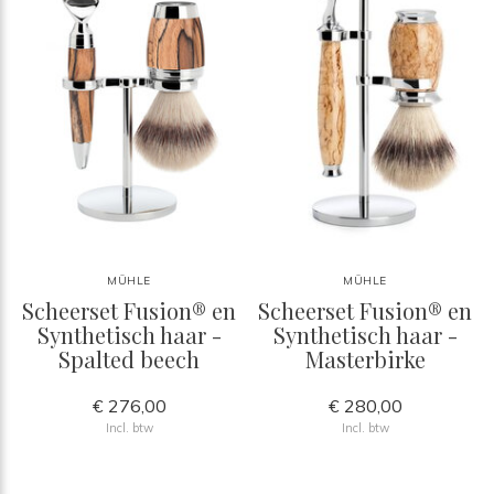
MÜHLE
MÜHLE
Scheerset Fusion® en
Scheerset Fusion® en
Synthetisch haar -
Synthetisch haar -
Spalted beech
Masterbirke
€ 276,00
€ 280,00
Incl. btw
Incl. btw