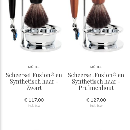
MÜHLE
MÜHLE
Scheerset Fusion® en
Scheerset Fusion® en
Synthetisch haar -
Synthetisch haar -
Zwart
Pruimenhout
€ 117,00
€ 127,00
Incl. btw
Incl. btw