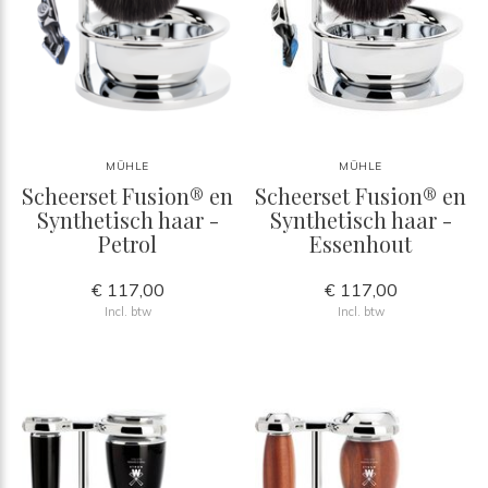
MÜHLE
MÜHLE
Scheerset Fusion® en
Scheerset Fusion® en
Synthetisch haar -
Synthetisch haar -
Petrol
Essenhout
€ 117,00
€ 117,00
Incl. btw
Incl. btw