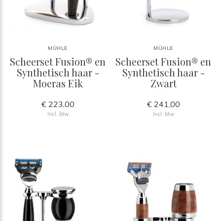
MÜHLE
MÜHLE
Scheerset Fusion® en
Scheerset Fusion® en
Synthetisch haar -
Synthetisch haar -
Moeras Eik
Zwart
€ 223,00
€ 241,00
Incl. btw
Incl. btw