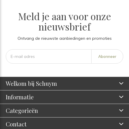
Meld je aan voor onze
nieuwsbrief
Ontvang de nieuwste aanbiedingen en promoties
Abonneer
Welkom bij Schuym
Informatie
Categorieën
Contact