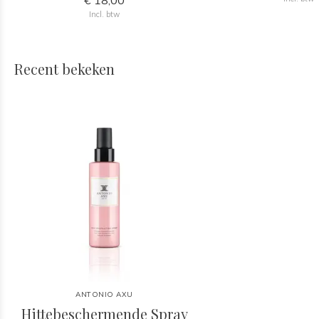
€ 18,00
Incl. btw
Recent bekeken
ANTONIO AXU
Hittebeschermende Spray