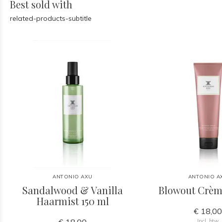
Best sold with
related-products-subtitle
ANTONIO AXU
ANTONIO A
Sandalwood & Vanilla
Blowout Crèm
Haarmist 150 ml
€ 18,0
Incl. btw