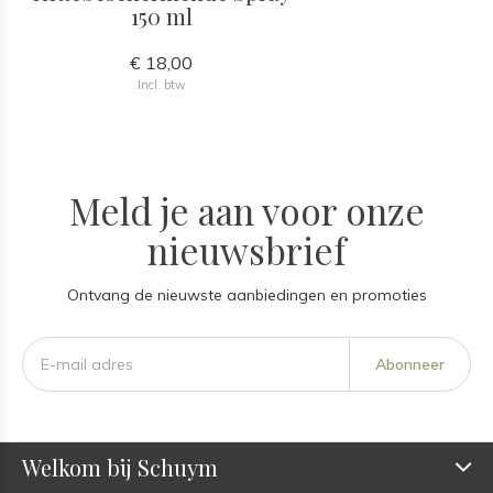
150 ml
€ 18,00
Incl. btw
Meld je aan voor onze
nieuwsbrief
Ontvang de nieuwste aanbiedingen en promoties
Abonneer
Welkom bij Schuym