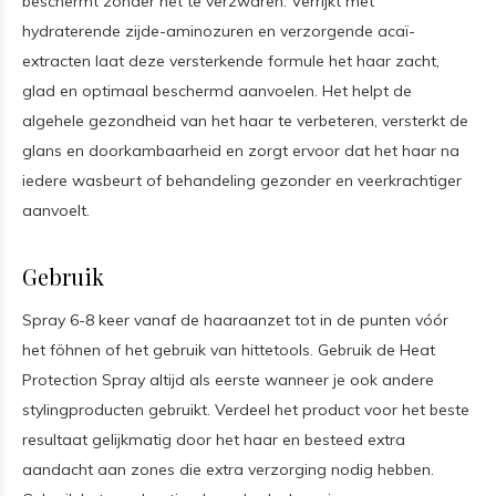
beschermt zonder het te verzwaren. Verrijkt met
hydraterende zijde-aminozuren en verzorgende acaï-
extracten laat deze versterkende formule het haar zacht,
glad en optimaal beschermd aanvoelen. Het helpt de
algehele gezondheid van het haar te verbeteren, versterkt de
glans en doorkambaarheid en zorgt ervoor dat het haar na
iedere wasbeurt of behandeling gezonder en veerkrachtiger
aanvoelt.
Gebruik
Spray 6-8 keer vanaf de haaraanzet tot in de punten vóór
het föhnen of het gebruik van hittetools. Gebruik de Heat
Protection Spray altijd als eerste wanneer je ook andere
stylingproducten gebruikt. Verdeel het product voor het beste
resultaat gelijkmatig door het haar en besteed extra
aandacht aan zones die extra verzorging nodig hebben.