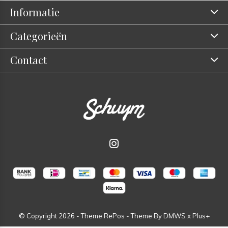
Informatie
Categorieën
Contact
© Copyright
2026
- Theme RePos - Theme By
DMWS
x
Plus+