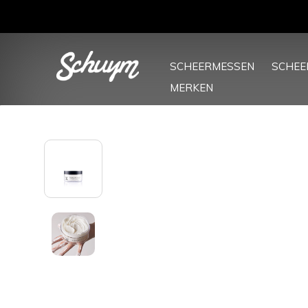
SCHEERMESSEN
SCHE
MERKEN