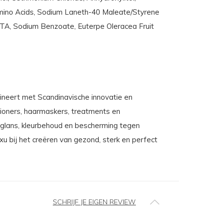
Amino Acids, Sodium Laneth-40 Maleate/Styrene
EDTA, Sodium Benzoate, Euterpe Oleracea Fruit
ineert met Scandinavische innovatie en
tioners, haarmaskers, treatments en
 glans, kleurbehoud en bescherming tegen
xu bij het creëren van gezond, sterk en perfect
SCHRIJF JE EIGEN REVIEW