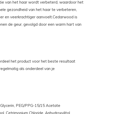
itie van het haar wordt verbeterd, waardoor het
hele gezondheid van het haar te verbeteren,
er en veerkrachtiger aanvoelt.Cedarwood is
penen de geur, gevolgd door een warm hart van
rdeel het product voor het beste resultaat
regelmatig als onderdeel van je
l, Glycerin, PEG/PPG-15/15 Acetate
, Cetrimonium Chloride, Anhydroxylitol,