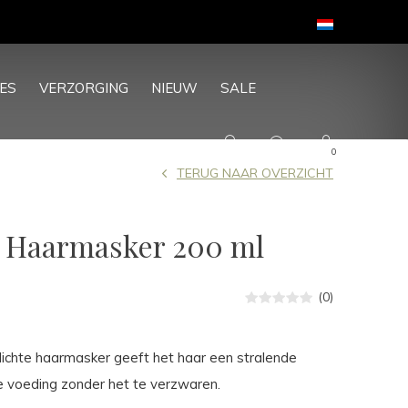
ES
VERZORGING
NIEUW
SALE
0
TERUG NAAR OVERZICHT
f Haarmasker 200 ml
(0)
ralichte haarmasker geeft het haar een stralende
e voeding zonder het te verzwaren.