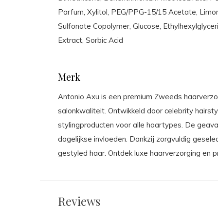
Parfum, Xylitol, PEG/PPG-15/15 Acetate, Limon
Sulfonate Copolymer, Glucose, Ethylhexylglyceri
Extract, Sorbic Acid
Merk
Antonio Axu
is een premium Zweeds haarverzorg
salonkwaliteit. Ontwikkeld door celebrity hair
stylingproducten voor alle haartypes. De geav
dagelijkse invloeden. Dankzij zorgvuldig gesele
gestyled haar. Ontdek luxe haarverzorging en p
Reviews