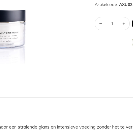
Artikelcode:
AXU02
t haar een stralende glans en intensieve voeding zonder het te 