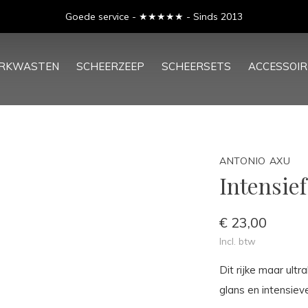
Goede service - ★★★★★ - Sinds 2013
ERKWASTEN
SCHEERZEEP
SCHEERSETS
ACCESSOIR
ANTONIO AXU
Intensie
€ 23,00
Incl. btw
Dit rijke maar ult
glans en intensiev