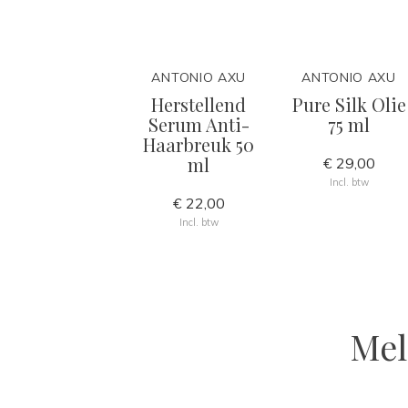
ANTONIO AXU
ANTONIO AXU
Herstellend
Pure Silk Olie
Serum Anti-
75 ml
Haarbreuk 50
ml
€ 29,00
Incl. btw
€ 22,00
Incl. btw
Mel