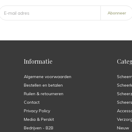
Abonneer
Informatie
Categ
Algemene voorwaarden
Scheer
Bestellen en betalen
Scheer
Ruilen & retourneren
Scheer
Contact
Scheers
Privacy Policy
Accesso
Media & Perskit
Verzorg
Bedrijven - B2B
Nieuw