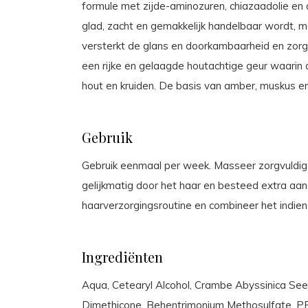
formule met zijde-aminozuren, chiazaadolie en 
glad, zacht en gemakkelijk handelbaar wordt, m
versterkt de glans en doorkambaarheid en zorg
een rijke en gelaagde houtachtige geur waarin 
hout en kruiden. De basis van amber, muskus en
Gebruik
Gebruik eenmaal per week. Masseer zorgvuldig i
gelijkmatig door het haar en besteed extra aan
haarverzorgingsroutine en combineer het indien 
Ingrediënten
Aqua, Cetearyl Alcohol, Crambe Abyssinica Seed
Dimethicone, Behentrimonium Methosulfate, PEG/