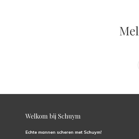
Mel
Welkom bij Schuym
Echte mannen scheren met Schuym!