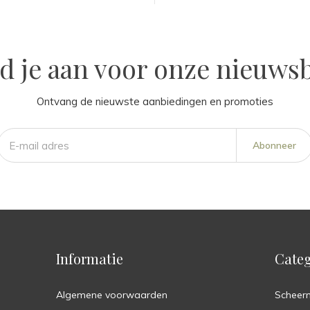
d je aan voor onze nieuwsb
Ontvang de nieuwste aanbiedingen en promoties
Abonneer
Informatie
Categ
Algemene voorwaarden
Scheer