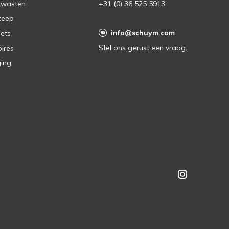
kwasten
+31 (0) 36 525 5913
zeep
info@schuym.com
ets
Stel ons gerust een vraag.
ires
ing