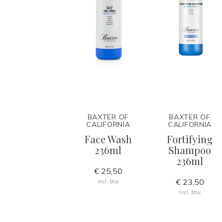
BAXTER OF
BAXTER OF
CALIFORNIA
CALIFORNIA
Face Wash
Fortifying
236ml
Shampoo
236ml
€ 25,50
€ 23,50
Incl. btw
Incl. btw