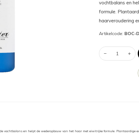
vochtbalans en he
formule. Plantaar
haarveroudering en
Artikelcode:
BOC-D
t de vochtbalans en helpt de wederopbouw van het haar met eiwitrijke formule. Plantaardige