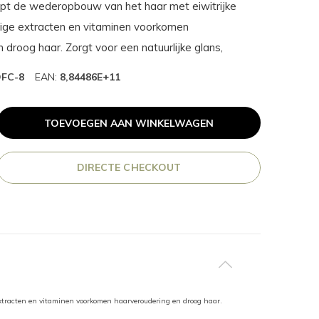
lpt de wederopbouw van het haar met eiwitrijke
dige extracten en vitaminen voorkomen
 droog haar. Zorgt voor een natuurlijke glans,
FC-8
EAN:
8,84486E+11
TOEVOEGEN AAN WINKELWAGEN
DIRECTE CHECKOUT
 extracten en vitaminen voorkomen haarveroudering en droog haar.