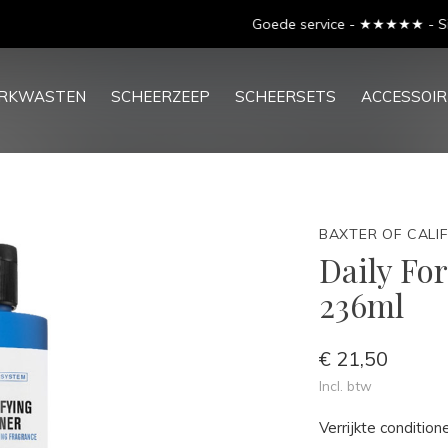
Goede service - ★★★★★ - Sinds 2013
ERKWASTEN
SCHEERZEEP
SCHEERSETS
ACCESSOIR
BAXTER OF CALI
Daily Fo
236ml
€ 21,50
Incl. btw
Verrijkte conditio