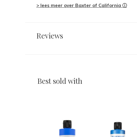
> lees meer over Baxter of California
ⓘ
Reviews
Best sold with