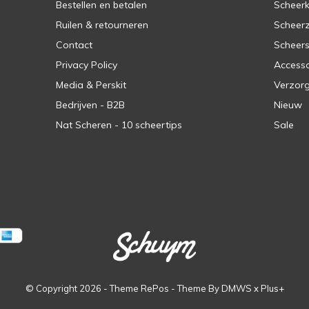
Bestellen en betalen
Scheer
Ruilen & retourneren
Scheer
Contact
Scheers
Privacy Policy
Accesso
Media & Perskit
Verzorg
Bedrijven - B2B
Nieuw
Nat Scheren - 10 scheertips
Sale
© Copyright
2026
- Theme RePos - Theme By
DMWS
x
Plus+