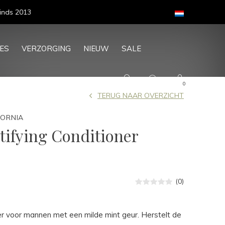
ES
VERZORGING
NIEUW
SALE
0
TERUG NAAR OVERZICHT
FORNIA
rtifying Conditioner
(0)
ner voor mannen met een milde mint geur. Herstelt de