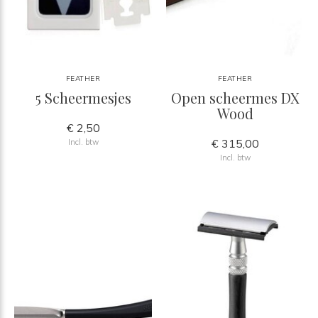
FEATHER
FEATHER
5 Scheermesjes
Open scheermes DX
Wood
€ 2,50
€ 315,00
Incl. btw
Incl. btw