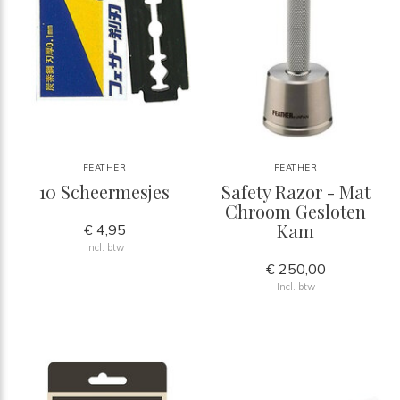
FEATHER
FEATHER
10 Scheermesjes
Safety Razor - Mat
Chroom Gesloten
Kam
€ 4,95
Incl. btw
€ 250,00
Incl. btw