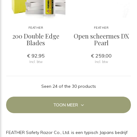
FEATHER
FEATHER
200 Double Edge
Open scheermes DX
Blades
Pearl
€ 92,95
€ 259,00
Incl. btw
Incl. btw
Seen 24 of the 30 products
TOON MEER
FEATHER Safety Razor Co., Ltd. is een typisch Japans bedrijf