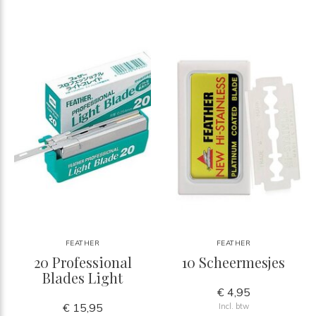
FEATHER
FEATHER
20 Professional
10 Scheermesjes
Blades Light
€ 4,95
€ 15,95
Incl. btw