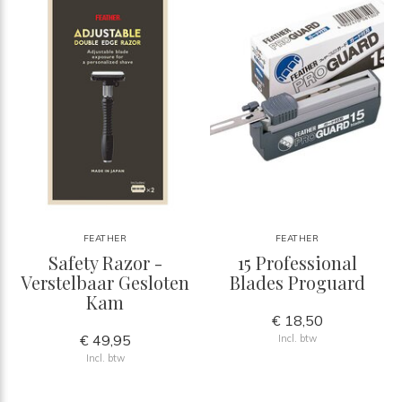
FEATHER
FEATHER
Safety Razor -
15 Professional
Verstelbaar Gesloten
Blades Proguard
Kam
€ 18,50
€ 49,95
Incl. btw
Incl. btw