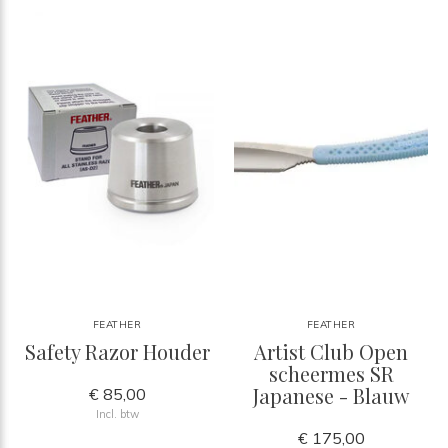
FEATHER
FEATHER
Safety Razor Houder
Artist Club Open
scheermes SR
Japanese - Blauw
€ 85,00
Incl. btw
€ 175,00