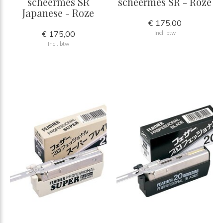
scheermes SR
scheermes SR - Roze
Japanese - Roze
€ 175,00
€ 175,00
Incl. btw
Incl. btw