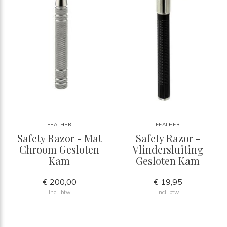
FEATHER
FEATHER
Safety Razor - Mat
Safety Razor -
Chroom Gesloten
Vlindersluiting
Kam
Gesloten Kam
€ 200,00
€ 19,95
Incl. btw
Incl. btw