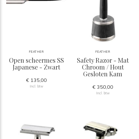
FEATHER
FEATHER
Open scheermes SS
Safety Razor - Mat
Japanese - Zwart
Chroom / Hout
Gesloten Kam
€ 135,00
€ 350,00
Incl. btw
Incl. btw