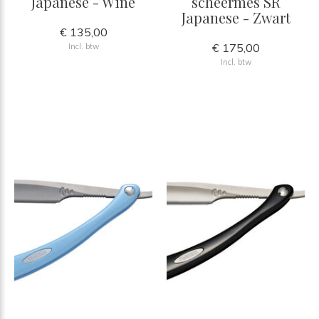
Japanese - Wine
scheermes SR
Japanese - Zwart
€ 135,00
€ 175,00
Incl. btw
Incl. btw