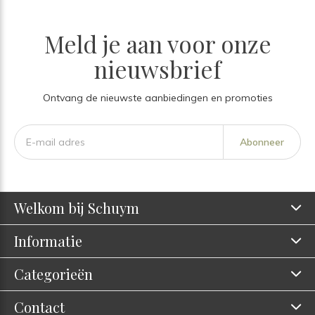
Meld je aan voor onze
nieuwsbrief
Ontvang de nieuwste aanbiedingen en promoties
Abonneer
Welkom bij Schuym
Informatie
Categorieën
Contact