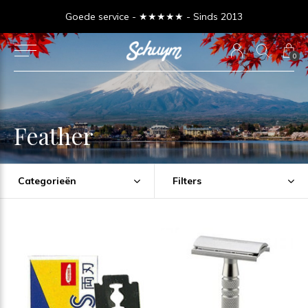
Goede service - ★★★★★ - Sinds 2013
0
Feather
Categorieën
Filters