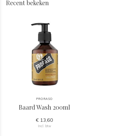
Recent bekeken
PRORASO
Baard Wash 200ml
€ 13,60
Incl. btw