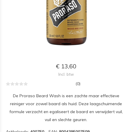
€ 13,60
Incl. btw
(0)
De Proraso Beard Wash is een zachte maar effectieve
reiniger voor zowel baard als huid. Deze laagschuimende
formule verzacht en egaliseert de baard en verwijdert vuil,
vuil en slechte geuren.
Artikelcode:
400750
EAN:
8004395007509