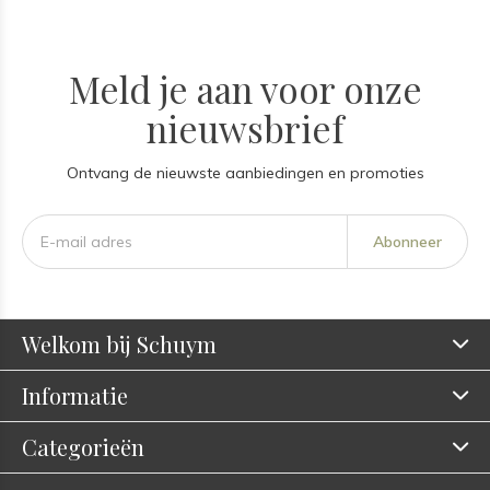
Meld je aan voor onze
nieuwsbrief
Ontvang de nieuwste aanbiedingen en promoties
Abonneer
Welkom bij Schuym
Informatie
Categorieën