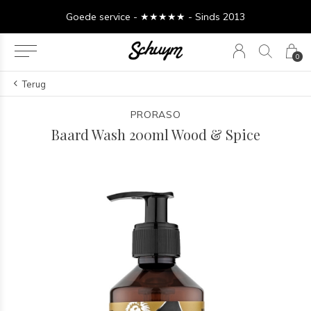
Goede service - ★★★★★ - Sinds 2013
0
Terug
PRORASO
Baard Wash 200ml Wood & Spice