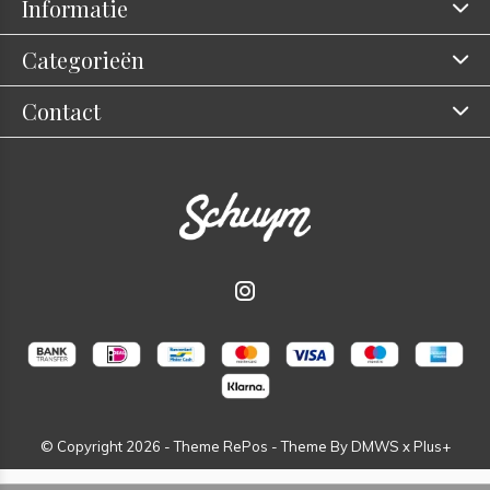
Informatie
Categorieën
Contact
© Copyright
2026
- Theme RePos - Theme By
DMWS
x
Plus+