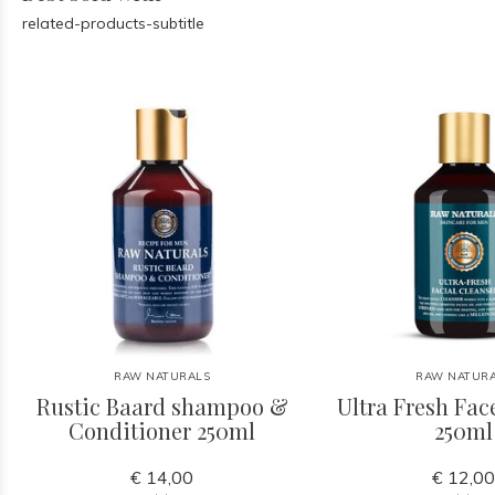
related-products-subtitle
RAW NATURALS
RAW NATUR
Rustic Baard shampoo &
Ultra Fresh Fac
Conditioner 250ml
250ml
€ 14,00
€ 12,0