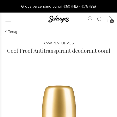
Goede service - ★★★★★ - Sinds 2013
0
Terug
RAW NATURALS
Goof Proof Antitranspirant deodorant 60ml