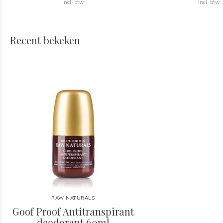
Incl. btw
Incl. btw
Recent bekeken
RAW NATURALS
Goof Proof Antitranspirant
deodorant 60ml