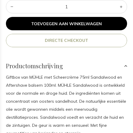
TOEVOEGEN AAN WINKELWAGEN
DIRECTE CHECKOUT
Productomschrijving
Giftbox van MÜHLE met Scheercrème 75ml Sandalwood en
Aftershave balsem 100ml. MÜHLE Sandalwood is ontwikkeld
voor de normale en droge huid. De ingrediënten komen uit
concentraat van oosters sandelhout. De natuurlijke essentiële
olie wordt gewonnen middels een meervoudig
destillatieproces. Sandalwood voedt en verzacht de huid en
de zintuigen. De geur is warm en sensueel. Met fijne