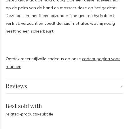
gebruiken. Maak de huid droog. Doe een kleine hoeveelheid
op de palm van de hand en masseer deze op het gezicht.
Deze balsem heeft een bijzonder fijne geur en hydrateert,
verfrist, verzacht en voedt de huid met alles wat hij nodig
heeft na een scheerbeurt.
Ontdek meer stijlvolle cadeaus op onze
cadeaupagina voor
mannen
.
Reviews
Best sold with
related-products-subtitle