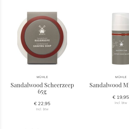
MÜHLE
MÜHLE
Sandalwood Scheerzeep
Sandalwood Mi
65g
€ 19,9
€ 22,95
Incl. btw
Incl. btw