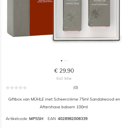
€ 29,90
Incl. btw
(0)
Giftbox van MÜHLE met Scheercrème 75ml Sandalwood en
Aftershave balsem 100ml.
Artikelcode:
MPSSH
EAN:
4028982008339