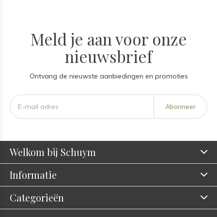
Meld je aan voor onze
nieuwsbrief
Ontvang de nieuwste aanbiedingen en promoties
Abonneer
Welkom bij Schuym
Informatie
Categorieën