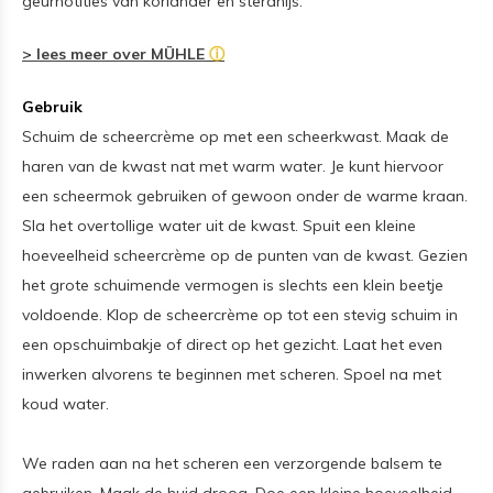
geurnotities van koriander en steranijs.
> lees meer over MÜHLE
ⓘ
Gebruik
Schuim de scheercrème op met een scheerkwast. Maak de
haren van de kwast nat met warm water. Je kunt hiervoor
een scheermok gebruiken of gewoon onder de warme kraan.
Sla het overtollige water uit de kwast. Spuit een kleine
hoeveelheid scheercrème op de punten van de kwast. Gezien
het grote schuimende vermogen is slechts een klein beetje
voldoende. Klop de scheercrème op tot een stevig schuim in
een opschuimbakje of direct op het gezicht. Laat het even
inwerken alvorens te beginnen met scheren. Spoel na met
koud water.
We raden aan na het scheren een verzorgende balsem te