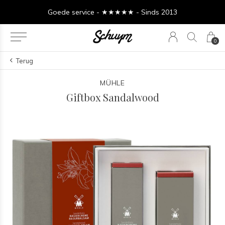
Goede service - ★★★★★ - Sinds 2013
0
Terug
MÜHLE
Giftbox Sandalwood