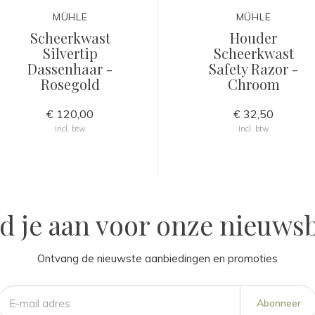
MÜHLE
MÜHLE
Scheerkwast
Houder
Silvertip
Scheerkwast
Dassenhaar -
Safety Razor -
Rosegold
Chroom
€ 120,00
€ 32,50
Incl. btw
Incl. btw
d je aan voor onze nieuwsb
Ontvang de nieuwste aanbiedingen en promoties
Abonneer