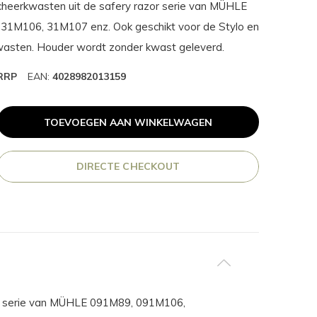
heerkwasten uit de safery razor serie van MÜHLE
31M106, 31M107 enz. Ook geschikt voor de Stylo en
asten. Houder wordt zonder kwast geleverd.
RRP
EAN:
4028982013159
TOEVOEGEN AAN WINKELWAGEN
DIRECTE CHECKOUT
or serie van MÜHLE 091M89, 091M106,