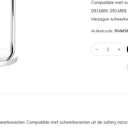
Compatible met sc
091M89, 091M89, 
Hexagon scheerkw
Artikelcode:
RHMS
eerkwasten. Compatible met scheerkwasten uit de safery raz