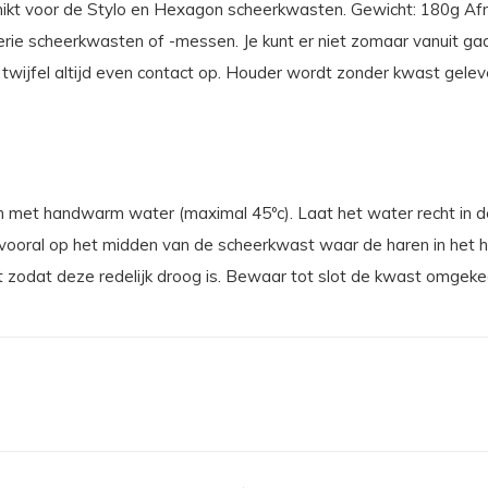
t voor de Stylo en Hexagon scheerkwasten. Gewicht: 180g Af
erie scheerkwasten of -messen. Je kunt er niet zomaar vanuit 
twijfel altijd even contact op. Houder wordt zonder kwast gelev
 met handwarm water (maximal 45ºc). Laat het water recht in d
j vooral op het midden van de scheerkwast waar de haren in het h
 zodat deze redelijk droog is. Bewaar tot slot de kwast omgekee