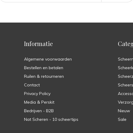
Informatie
Categ
Algemene voorwaarden
Scheer
Bestellen en betalen
Scheer
Ruilen & retourneren
Scheer
Contact
Scheers
Privacy Policy
Accesso
Media & Perskit
Verzorg
Bedrijven - B2B
Nieuw
Nat Scheren - 10 scheertips
Sale