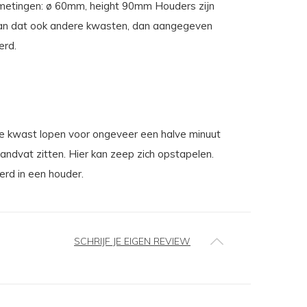
metingen: ø 60mm, height 90mm Houders zijn
gaan dat ook andere kwasten, dan aangegeven
erd.
e kwast lopen voor ongeveer een halve minuut
andvat zitten. Hier kan zeep zich opstapelen.
rd in een houder.
SCHRIJF JE EIGEN REVIEW