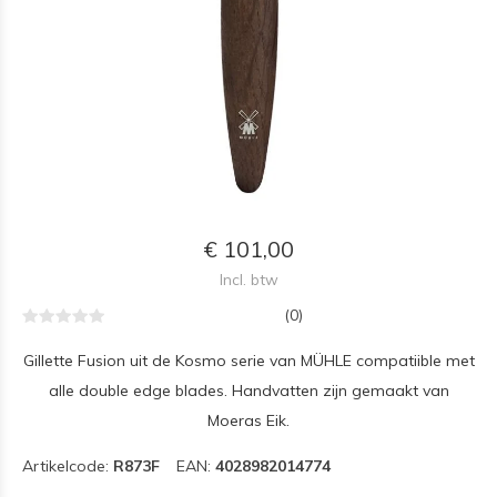
€ 101,00
Incl. btw
(0)
Gillette Fusion uit de Kosmo serie van MÜHLE compatiible met
alle double edge blades. Handvatten zijn gemaakt van
Moeras Eik.
Artikelcode:
R873F
EAN:
4028982014774