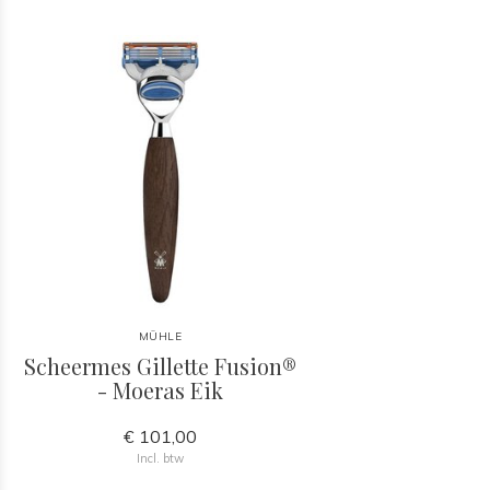
MÜHLE
Scheermes Gillette Fusion®
- Moeras Eik
€ 101,00
Incl. btw