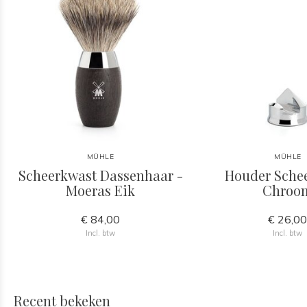
MÜHLE
MÜHLE
Scheerkwast Dassenhaar -
Houder Sche
Moeras Eik
Chroo
€ 84,00
€ 26,0
Incl. btw
Incl. btw
Recent bekeken