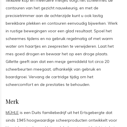
flexibele kop en meerdere mesjes volgt het scheermes de
contouren van het gezicht nauwkeurig, en met de
precisietrimmer aan de achterzijde kunt u ook lastig
bereikbare plekken en contouren eenvoudig bijwerken. Werk
in rustige bewegingen voor een glad resultaat. Spoel het
scheermes tijdens en na gebruik regelmatig af met warm
water om haartjes en zeepresten te verwijderen. Laat het
mes goed drogen en bewaar het op een droge plaats.
Gillette geeft aan dat een mesje gemiddeld tot circa 20
scheerbeurten meegaat, afhankelijk van gebruik en
baardgroei. Vervang de cartridge tijdig om het
scheercomfort en de prestaties te behouden.
Merk
MÜHLE
is een Duits familiebedrijf uit het Ertsgebergte dat
sinds 1945 hoogwaardige scheerproducten ontwikkelt voor