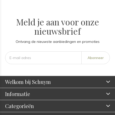
Meld je aan voor onze
nieuwsbrief
Ontvang de nieuwste aanbiedingen en promoties
Abonneer
Welkom bij Schuym
Informatie
Categorieën