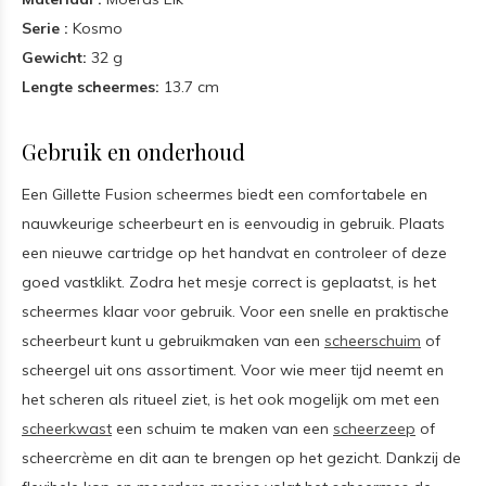
Serie :
Kosmo
Gewicht:
32 g
Lengte scheermes:
13.7 cm
Gebruik en onderhoud
Een Gillette Fusion scheermes biedt een comfortabele en
nauwkeurige scheerbeurt en is eenvoudig in gebruik. Plaats
een nieuwe cartridge op het handvat en controleer of deze
goed vastklikt. Zodra het mesje correct is geplaatst, is het
scheermes klaar voor gebruik. Voor een snelle en praktische
scheerbeurt kunt u gebruikmaken van een
scheerschuim
of
scheergel uit ons assortiment. Voor wie meer tijd neemt en
het scheren als ritueel ziet, is het ook mogelijk om met een
scheerkwast
een schuim te maken van een
scheerzeep
of
scheercrème en dit aan te brengen op het gezicht. Dankzij de