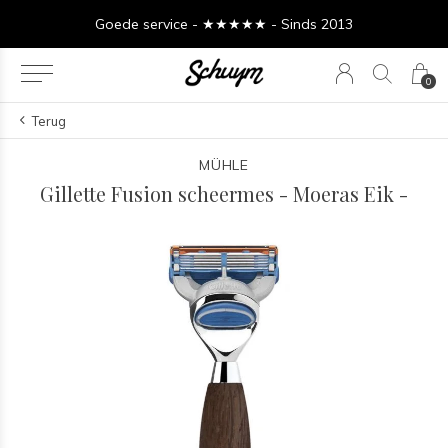
Goede service - ★★★★★ - Sinds 2013
0
Terug
MÜHLE
Gillette Fusion scheermes - Moeras Eik -