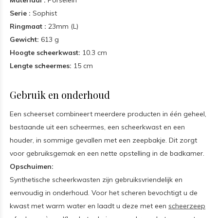
Materiaal :
Porselein
Serie :
Sophist
Ringmaat :
23mm (L)
Gewicht:
613 g
Hoogte scheerkwast:
10.3 cm
Lengte scheermes:
15 cm
Gebruik en onderhoud
Een scheerset combineert meerdere producten in één geheel,
bestaande uit een scheermes, een scheerkwast en een
houder, in sommige gevallen met een zeepbakje. Dit zorgt
voor gebruiksgemak en een nette opstelling in de badkamer.
Opschuimen:
Synthetische scheerkwasten zijn gebruiksvriendelijk en
eenvoudig in onderhoud. Voor het scheren bevochtigt u de
kwast met warm water en laadt u deze met een
scheerzeep