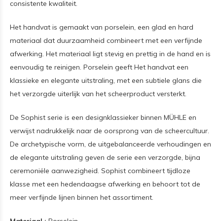
consistente kwaliteit.
Het handvat is gemaakt van porselein, een glad en hard
materiaal dat duurzaamheid combineert met een verfijnde
afwerking. Het materiaal ligt stevig en prettig in de hand en is
eenvoudig te reinigen. Porselein geeft Het handvat een
klassieke en elegante uitstraling, met een subtiele glans die
het verzorgde uiterlijk van het scheerproduct versterkt.
De Sophist serie is een designklassieker binnen MÜHLE en
verwijst nadrukkelijk naar de oorsprong van de scheercultuur.
De archetypische vorm, de uitgebalanceerde verhoudingen en
de elegante uitstraling geven de serie een verzorgde, bijna
ceremoniële aanwezigheid. Sophist combineert tijdloze
klasse met een hedendaagse afwerking en behoort tot de
meer verfijnde lijnen binnen het assortiment.