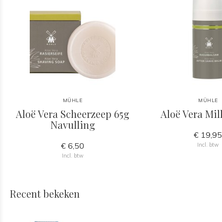
MÜHLE
MÜHLE
Aloë Vera Scheerzeep 65g
Aloë Vera Mi
Navulling
€ 19,9
€ 6,50
Incl. btw
Incl. btw
Recent bekeken