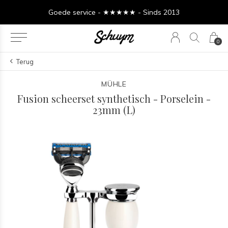
Goede service - ★★★★★ - Sinds 2013
0
Terug
MÜHLE
Fusion scheerset synthetisch - Porselein -
23mm (L)