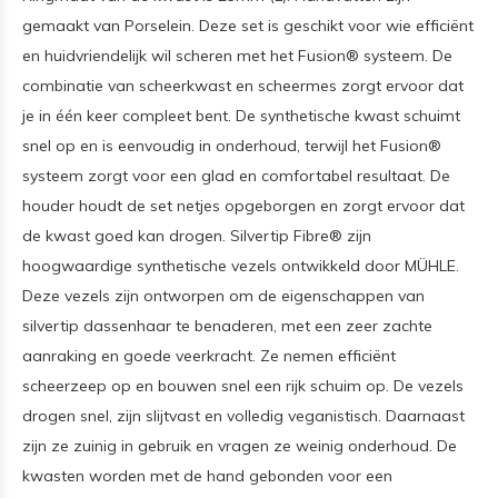
gemaakt van Porselein. Deze set is geschikt voor wie efficiënt
en huidvriendelijk wil scheren met het Fusion® systeem. De
combinatie van scheerkwast en scheermes zorgt ervoor dat
je in één keer compleet bent. De synthetische kwast schuimt
snel op en is eenvoudig in onderhoud, terwijl het Fusion®
systeem zorgt voor een glad en comfortabel resultaat. De
houder houdt de set netjes opgeborgen en zorgt ervoor dat
de kwast goed kan drogen. Silvertip Fibre® zijn
hoogwaardige synthetische vezels ontwikkeld door MÜHLE.
Deze vezels zijn ontworpen om de eigenschappen van
silvertip dassenhaar te benaderen, met een zeer zachte
aanraking en goede veerkracht. Ze nemen efficiënt
scheerzeep op en bouwen snel een rijk schuim op. De vezels
drogen snel, zijn slijtvast en volledig veganistisch. Daarnaast
zijn ze zuinig in gebruik en vragen ze weinig onderhoud. De
kwasten worden met de hand gebonden voor een