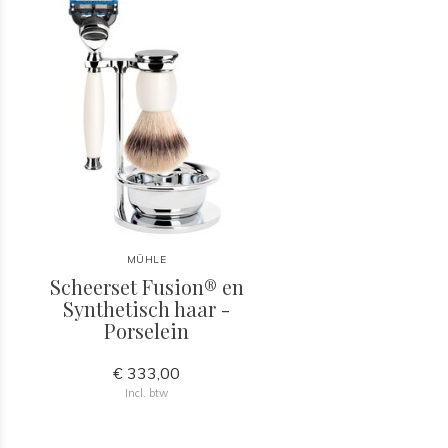
MÜHLE
Scheerset Fusion® en
Synthetisch haar -
Porselein
€ 333,00
Incl. btw