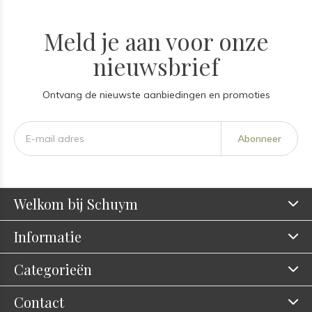
Meld je aan voor onze
nieuwsbrief
Ontvang de nieuwste aanbiedingen en promoties
Abonneer
Welkom bij Schuym
Informatie
Categorieën
Contact