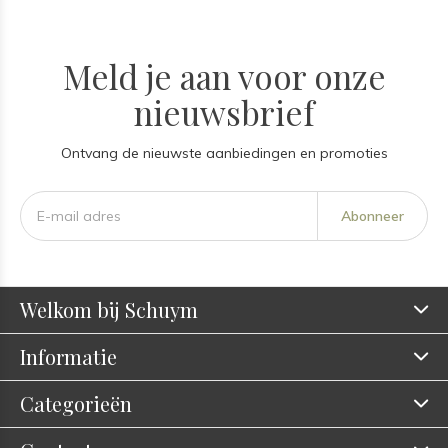
Meld je aan voor onze
nieuwsbrief
Ontvang de nieuwste aanbiedingen en promoties
Abonneer
Welkom bij Schuym
Informatie
Categorieën