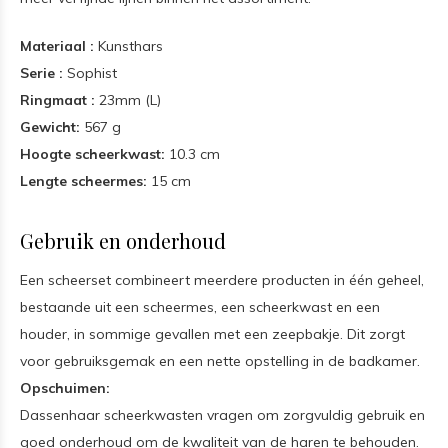
Materiaal :
Kunsthars
Serie :
Sophist
Ringmaat :
23mm (L)
Gewicht:
567 g
Hoogte scheerkwast:
10.3 cm
Lengte scheermes:
15 cm
Gebruik en onderhoud
Een scheerset combineert meerdere producten in één geheel,
bestaande uit een scheermes, een scheerkwast en een
houder, in sommige gevallen met een zeepbakje. Dit zorgt
voor gebruiksgemak en een nette opstelling in de badkamer.
Opschuimen:
Dassenhaar scheerkwasten vragen om zorgvuldig gebruik en
goed onderhoud om de kwaliteit van de haren te behouden.