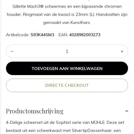
Gillette Mach3® scheermes en een bijpasende chromen
houder. Ringmaat van de kwast is 23mm (L). Handvatten zijn
gemaakt van Kunsthars.
Artikelcode:
S93K44SM3
EAN:
4028982003273
TOEVOEGEN AAN WINKELWAGEN
DIRECTE CHECKOUT
Productomschrijving
4-Delige scheerset uit de Sophist serie van MÜHLE. Deze set
bestaat uit een scheerkwast met SilvertipDassenhaar, een