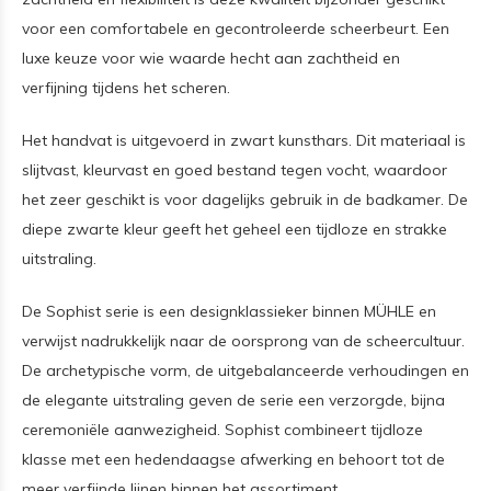
voor een comfortabele en gecontroleerde scheerbeurt. Een
luxe keuze voor wie waarde hecht aan zachtheid en
verfijning tijdens het scheren.
Het handvat is uitgevoerd in zwart kunsthars. Dit materiaal is
slijtvast, kleurvast en goed bestand tegen vocht, waardoor
het zeer geschikt is voor dagelijks gebruik in de badkamer. De
diepe zwarte kleur geeft het geheel een tijdloze en strakke
uitstraling.
De Sophist serie is een designklassieker binnen MÜHLE en
verwijst nadrukkelijk naar de oorsprong van de scheercultuur.
De archetypische vorm, de uitgebalanceerde verhoudingen en
de elegante uitstraling geven de serie een verzorgde, bijna
ceremoniële aanwezigheid. Sophist combineert tijdloze
klasse met een hedendaagse afwerking en behoort tot de
meer verfijnde lijnen binnen het assortiment.