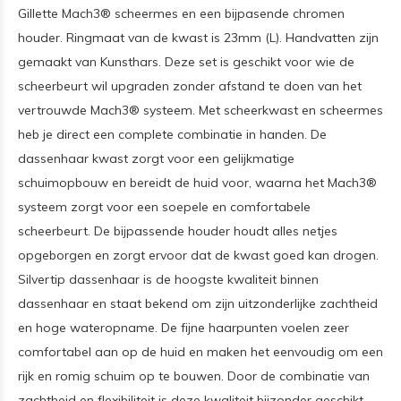
Gillette Mach3® scheermes en een bijpasende chromen
houder. Ringmaat van de kwast is 23mm (L). Handvatten zijn
gemaakt van Kunsthars. Deze set is geschikt voor wie de
scheerbeurt wil upgraden zonder afstand te doen van het
vertrouwde Mach3® systeem. Met scheerkwast en scheermes
heb je direct een complete combinatie in handen. De
dassenhaar kwast zorgt voor een gelijkmatige
schuimopbouw en bereidt de huid voor, waarna het Mach3®
systeem zorgt voor een soepele en comfortabele
scheerbeurt. De bijpassende houder houdt alles netjes
opgeborgen en zorgt ervoor dat de kwast goed kan drogen.
Silvertip dassenhaar is de hoogste kwaliteit binnen
dassenhaar en staat bekend om zijn uitzonderlijke zachtheid
en hoge wateropname. De fijne haarpunten voelen zeer
comfortabel aan op de huid en maken het eenvoudig om een
rijk en romig schuim op te bouwen. Door de combinatie van
zachtheid en flexibiliteit is deze kwaliteit bijzonder geschikt