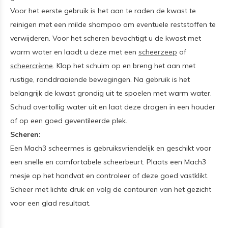
Voor het eerste gebruik is het aan te raden de kwast te
reinigen met een milde shampoo om eventuele reststoffen te
verwijderen. Voor het scheren bevochtigt u de kwast met
warm water en laadt u deze met een
scheerzeep
of
scheercrème
. Klop het schuim op en breng het aan met
rustige, ronddraaiende bewegingen. Na gebruik is het
belangrijk de kwast grondig uit te spoelen met warm water.
Schud overtollig water uit en laat deze drogen in een houder
of op een goed geventileerde plek.
Scheren:
Een Mach3 scheermes is gebruiksvriendelijk en geschikt voor
een snelle en comfortabele scheerbeurt. Plaats een Mach3
mesje op het handvat en controleer of deze goed vastklikt.
Scheer met lichte druk en volg de contouren van het gezicht
voor een glad resultaat.