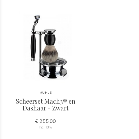
MÜHLE
Scheerset Mach3® en
Dashaar - Zwart
€ 255,00
Incl. btw