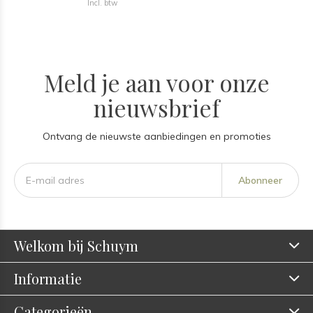
Incl. btw
Meld je aan voor onze
nieuwsbrief
Ontvang de nieuwste aanbiedingen en promoties
Abonneer
Welkom bij Schuym
Informatie
Categorieën