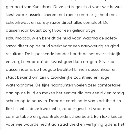
gemaakt van Kunsthars. Deze set is geschikt voor wie bewust
kiest voor klassiek scheren met meer controle. Je hebt met
scheerkwast en safety razor direct alles compleet. De
dassenhaar kwast zorgt voor een gelijkmatige
schuimopbouw en bereidt de huid voor, waarna de safety
razor direct op de huid werkt voor een nauwkeurig en glad
resultaat. De bijpassende houder houdt de set overzichtelijk
en zorgt ervoor dat de kwast goed kan drogen. Silvertip
dassenhaar is de hoogste kwaliteit binnen dassenhaar en
staat bekend om zijn uitzonderlijke zachtheid en hoge
wateropname. De fijne haarpunten voelen zeer comfortabel
aan op de huid en maken het eenvoudig om een rijk en romig
schuim op te bouwen. Door de combinatie van zachtheid en
flexibiliteit is deze kwaliteit bijzonder geschikt voor een
comfortabele en gecontroleerde scheerbeurt. Een luxe keuze
voor wie waarde hecht aan zachtheid en verfijning tijdens het