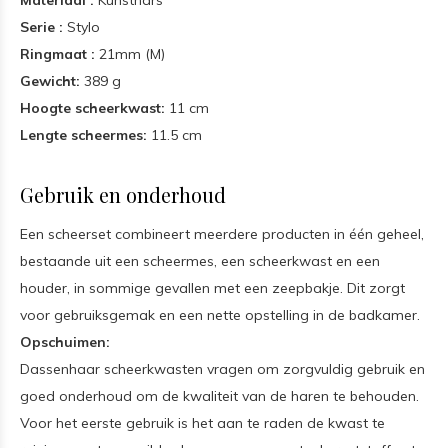
Materiaal :
Kunsthars
Serie :
Stylo
Ringmaat :
21mm (M)
Gewicht:
389 g
Hoogte scheerkwast:
11 cm
Lengte scheermes:
11.5 cm
Gebruik en onderhoud
Een scheerset combineert meerdere producten in één geheel,
bestaande uit een scheermes, een scheerkwast en een
houder, in sommige gevallen met een zeepbakje. Dit zorgt
voor gebruiksgemak en een nette opstelling in de badkamer.
Opschuimen:
Dassenhaar scheerkwasten vragen om zorgvuldig gebruik en
goed onderhoud om de kwaliteit van de haren te behouden.
Voor het eerste gebruik is het aan te raden de kwast te