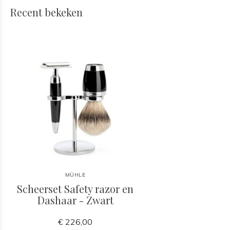
Recent bekeken
MÜHLE
Scheerset Safety razor en
Dashaar - Zwart
€ 226,00