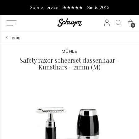
Goede service - ★★★★★ - Sinds 2013
0
Terug
MÜHLE
Safety razor scheerset dassenhaar -
Kunsthars - 21mm (M)