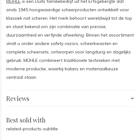
MÜHLE
is een Duits familiebedrijf uit het Ertsgebergte dat
sinds 1945 hoogwaardige scheerproducten ontwikkelt voor
klassiek nat scheren. Het merk behoort wereldwijd tot de top
en staat bekend om zijn combinatie van precisie,
duurzaamheid en verfijnde afwerking. Binnen het assortiment
vindt u onder andere safety razors, scheerkwasten en
complete scheersets, ontworpen voor langdurig en dagelijks
gebruik. MÜHLE combineert traditionele technieken met
moderne productie, waarbij balans en materiaalkeuze
centraal staan.
Reviews
Best sold with
related-products-subtitle