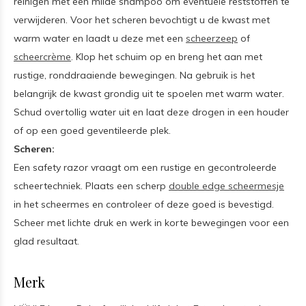
reinigen met een milde shampoo om eventuele reststoffen te
verwijderen. Voor het scheren bevochtigt u de kwast met
warm water en laadt u deze met een
scheerzeep
of
scheercrème
. Klop het schuim op en breng het aan met
rustige, ronddraaiende bewegingen. Na gebruik is het
belangrijk de kwast grondig uit te spoelen met warm water.
Schud overtollig water uit en laat deze drogen in een houder
of op een goed geventileerde plek.
Scheren:
Een safety razor vraagt om een rustige en gecontroleerde
scheertechniek. Plaats een scherp
double edge scheermesje
in het scheermes en controleer of deze goed is bevestigd.
Scheer met lichte druk en werk in korte bewegingen voor een
glad resultaat.
Merk