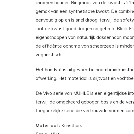
chromen houder. Ringmaat van de kwast is 21mm
gemak van een synthetische kwast. De combinat
eenvoudig op en is snel droog, terwijl de safet
laat de kwast goed drogen na gebruik. Black 
eigenschappen van natuurlijk dassenhaar, maar 
de efficiënte opname van scheerzeep is minder 
veganistisch.
Het handvat is uitgevoerd in hoornbruin kunstha
afwerking. Het materiaal is slijtvast en vochtbe
De Vivo serie van MÜHLE is een eigentijdse inte
terwijl de omgekeerd gebogen basis en de verz
toegankelijke serie die vertrouwde vormen com
Materiaal :
Kunsthars