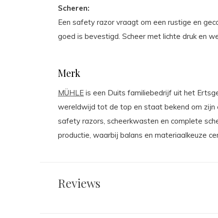
Scheren:
Een safety razor vraagt om een rustige en gec
goed is bevestigd. Scheer met lichte druk en w
Merk
MÜHLE
is een Duits familiebedrijf uit het Er
wereldwijd tot de top en staat bekend om zijn 
safety razors, scheerkwasten en complete sche
productie, waarbij balans en materiaalkeuze cen
Reviews