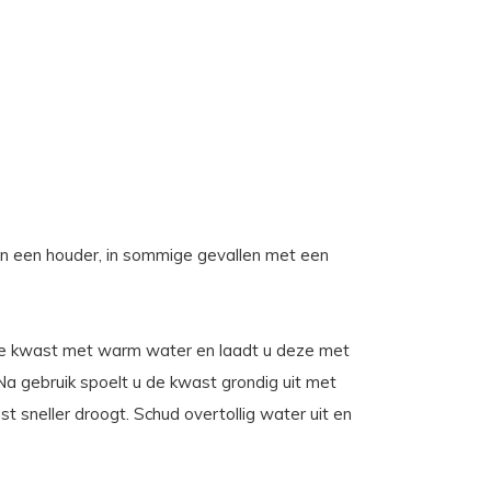
n een houder, in sommige gevallen met een
u de kwast met warm water en laadt u deze met
Na gebruik spoelt u de kwast grondig uit met
 sneller droogt. Schud overtollig water uit en