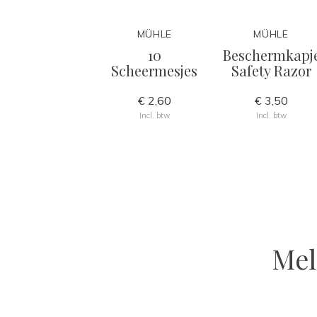
MÜHLE
MÜHLE
10
Beschermkapj
Scheermesjes
Safety Razor
€ 2,60
€ 3,50
Incl. btw
Incl. btw
Mel