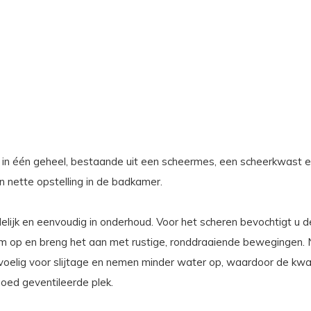
in één geheel, bestaande uit een scheermes, een scheerkwast e
 nette opstelling in de badkamer.
delijk en eenvoudig in onderhoud. Voor het scheren bevochtigt 
uim op en breng het aan met rustige, ronddraaiende bewegingen. 
oelig voor slijtage en nemen minder water op, waardoor de kwast
oed geventileerde plek.