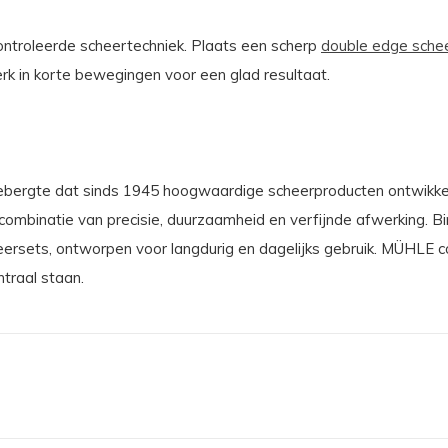
ontroleerde scheertechniek. Plaats een scherp
double edge sche
erk in korte bewegingen voor een glad resultaat.
tsgebergte dat sinds 1945 hoogwaardige scheerproducten ontwikke
combinatie van precisie, duurzaamheid en verfijnde afwerking. B
ersets, ontworpen voor langdurig en dagelijks gebruik. MÜHLE 
traal staan.