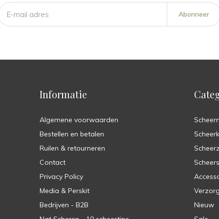
Abonneer
Informatie
Categ
Algemene voorwaarden
Scheer
Bestellen en betalen
Scheer
Ruilen & retourneren
Scheer
Contact
Scheers
Privacy Policy
Accesso
Media & Perskit
Verzorg
Bedrijven - B2B
Nieuw