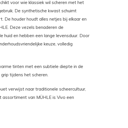
ikt voor wie klassiek wil scheren met het
ebruik. De synthetische kwast schuimt
. De houder houdt alles netjes bij elkaar en
MÜHLE. Deze vezels benaderen de
 de huid en hebben een lange levensduur. Door
derhoudsvriendelijke keuze, volledig
warme tinten met een subtiele diepte in de
 grip tijdens het scheren.
et verwijst naar traditionele scheercultuur,
et assortiment van MÜHLE is Vivo een