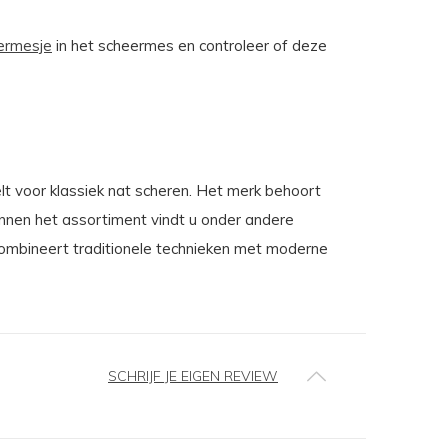
ermesje
in het scheermes en controleer of deze
lt voor klassiek nat scheren. Het merk behoort
innen het assortiment vindt u onder andere
combineert traditionele technieken met moderne
SCHRIJF JE EIGEN REVIEW