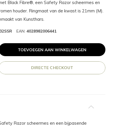
et Black Fibre®, een Safety Razor scheermes en
romen houder. Ringmaat van de kwast is 21mm (M).
emaakt van Kunsthars.
32SSR
EAN:
4028982006441
TOEVOEGEN AAN WINKELWAGEN
DIRECTE CHECKOUT
n Safety Razor scheermes en een bijpasende