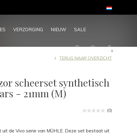
ES
VERZORGING
NIEUW
SALE
0
TERUG NAAR OVERZICHT
zor scheerset synthetisch
ars - 21mm (M)
(0)
 uit de Vivo serie van MÜHLE. Deze set bestaat uit