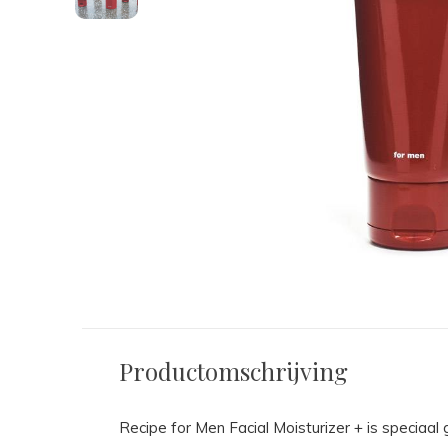
Productomschrijving
Recipe for Men Facial Moisturizer + is speciaa