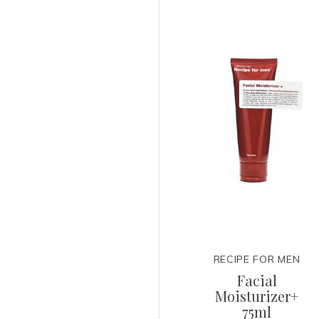
RECIPE FOR MEN
Facial
Moisturizer+
75ml