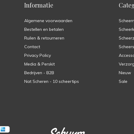
Informatie
Categ
Algemene voorwaarden
Scheer
Bestellen en betalen
Scheer
Ruilen & retourneren
Scheer
Contact
Scheers
Privacy Policy
Accesso
Media & Perskit
Verzorg
Bedrijven - B2B
Nieuw
Nat Scheren - 10 scheertips
Sale