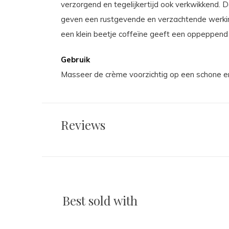
verzorgend en tegelijkertijd ook verkwikkend. 
geven een rustgevende en verzachtende werking
een klein beetje coffeïne geeft een oppeppend 
Gebruik
Masseer de crème voorzichtig op een schone e
Reviews
Best sold with