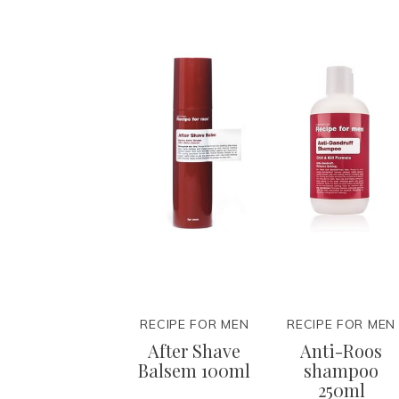
RECIPE FOR MEN
RECIPE FOR MEN
After Shave
Anti-Roos
Balsem 100ml
shampoo
250ml