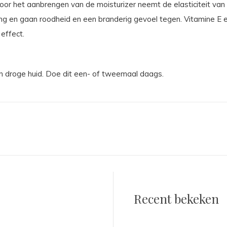
Door het aanbrengen van de moisturizer neemt de elasticiteit van
 en gaan roodheid en een branderig gevoel tegen. Vitamine E e
effect.
n droge huid. Doe dit een- of tweemaal daags.
Recent bekeken