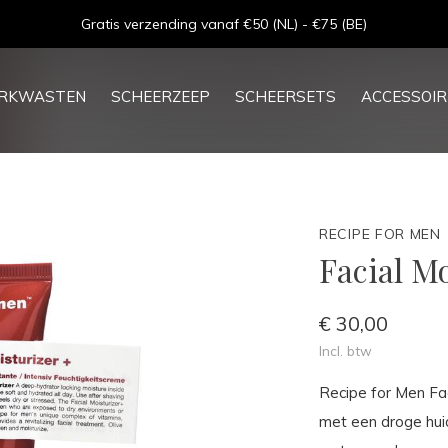
Goede service - ★★★★★ - Sinds 2013
ERKWASTEN
SCHEERZEEP
SCHEERSETS
ACCESSOIR
RECIPE FOR MEN
Facial M
€ 30,00
Incl. btw
Recipe for Men Fac
met een droge hui