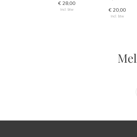
€ 28,00
€ 20,00
Incl. btw
Incl. btw
Mel