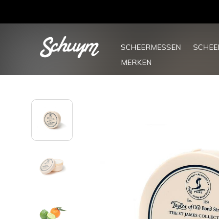
Gratis verzending vanaf €50 (NL) - €75 (BE)
SCHEERMESSEN
SCHE
MERKEN