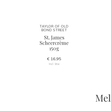
TAYLOR OF OLD
BOND STREET
St. James
Scheercrème
150g
€ 16,95
Incl. btw
Mel