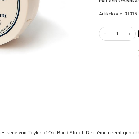
met een scheerkwa
Artikelcode:
01015
mes serie van Taylor of Old Bond Street. De crème neemt gemakke