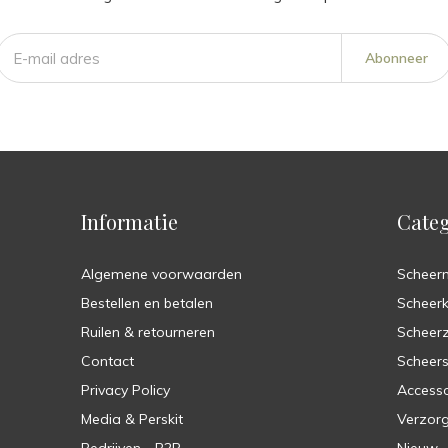
Abonneer
Informatie
Categ
Algemene voorwaarden
Scheer
Bestellen en betalen
Scheer
Ruilen & retourneren
Scheer
Contact
Scheers
Privacy Policy
Accesso
Media & Perskit
Verzorg