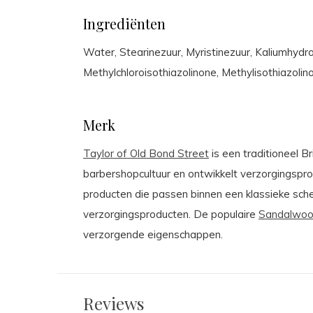
Ingrediënten
Water, Stearinezuur, Myristinezuur, Kaliumhydro
Methylchloroisothiazolinone, Methylisothiazolin
Merk
Taylor of Old Bond Street
is een traditioneel 
barbershopcultuur en ontwikkelt verzorgingspro
producten die passen binnen een klassieke sch
verzorgingsproducten. De populaire
Sandalwo
verzorgende eigenschappen.
Reviews