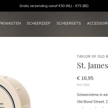
ERKWASTEN
SCHEERZEEP
SCHEERSETS
ACCESSOIR
TAYLOR OF OLD 
St. Jame
€ 16,95
Incl. btw
Scheercrème in een
Old Bond Street. 