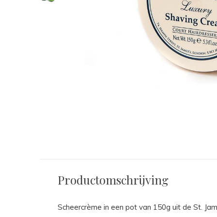
Productomschrijving
Scheercrème in een pot van 150g uit de St. Ja