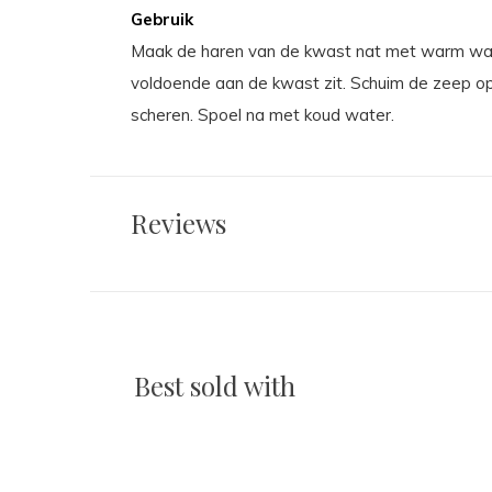
Gebruik
Maak de haren van de kwast nat met warm wate
voldoende aan de kwast zit. Schuim de zeep op 
scheren. Spoel na met koud water.
Reviews
Best sold with