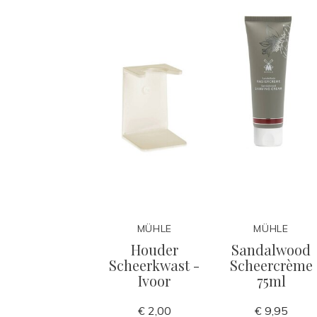
MÜHLE
MÜHLE
Houder
Sandalwood
Scheerkwast -
Scheercrème
Ivoor
75ml
€ 2,00
€ 9,95