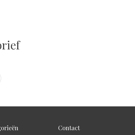
rief
orieën
Contact