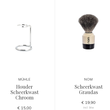
MÜHLE
NOM
Houder
Scheerkwast
Scheerkwast
Graudas
Chroom
€ 19,90
€ 15,00
Incl. btw