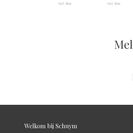
Incl. btw
Incl. btw
Mel
Welkom bij Schuym