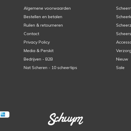
Algemene voorwaarden
Scheer
Bestellen en betalen
Scheer
Ruilen & retourneren
Scheer
Contact
Scheers
Privacy Policy
Accesso
Media & Perskit
Verzorg
Bedrijven - B2B
Nieuw
Nat Scheren - 10 scheertips
Sale