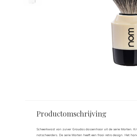
Productomschrijving
Scheerkwast van zuiver Graudas dassenhaar uit de serie Marten. Kn
natscheerders. De serie Marten heeft een fraai retro design. Het hand