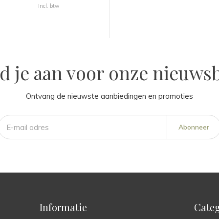
Incl. btw
d je aan voor onze nieuwsb
Ontvang de nieuwste aanbiedingen en promoties
Abonneer
Informatie
Categ