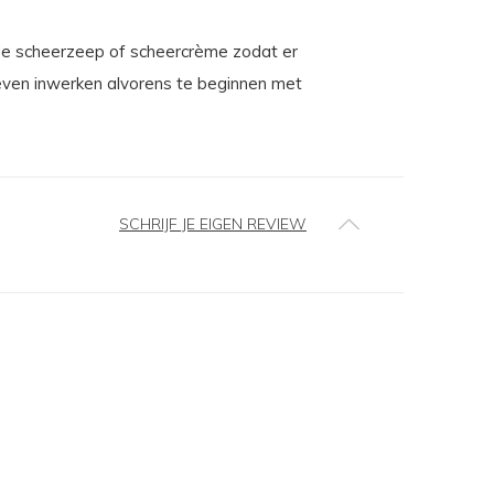
de scheerzeep of scheercrème zodat er
 even inwerken alvorens te beginnen met
SCHRIJF JE EIGEN REVIEW