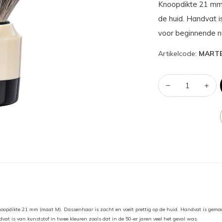
Knoopdikte 21 mm 
de huid. Handvat i
voor beginnende n
Artikelcode:
MART
oopdikte 21 mm (maat M). Dassenhaar is zacht en voelt prettig op de huid. Handvat is gemaa
vat is van kunststof in twee kleuren zoals dat in de 50-er jaren veel het geval was.