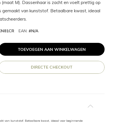
(maat M). Dassenhaar is zacht en voelt prettig op
s gemaakt van kunststof. Betaalbare kwast, ideaal
atscheerders.
EN81CR
EAN:
#N/A
TOEVOEGEN AAN WINKELWAGEN
DIRECTE CHECKOUT
kt van kunststof. Betaalbare kwast, ideaal voor beginnende