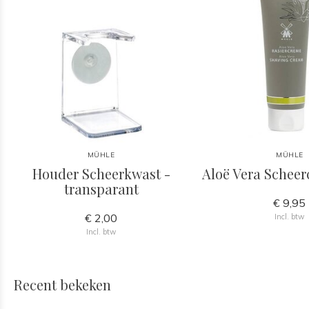
MÜHLE
MÜHLE
Houder Scheerkwast -
Aloë Vera Schee
transparant
€ 9,95
€ 2,00
Incl. btw
Incl. btw
Recent bekeken