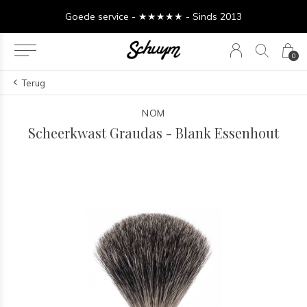
Goede service - ★★★★★ - Sinds 2013
0
Terug
NOM
Scheerkwast Graudas - Blank Essenhout