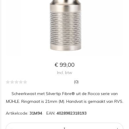
€ 99,00
Incl. btw
(0)
Scheerkwast met Silvertip Fibre® uit de Rocca serie van
MÜHLE. Ringmaat is 21mm (M). Handvat is gemaakt van RVS.
Artikelcode:
31M94
EAN:
4028982318193