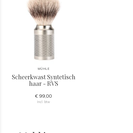
MÜHLE
Scheerkwast Syntetisch
haar - RVS
€ 99,00
Incl. btw