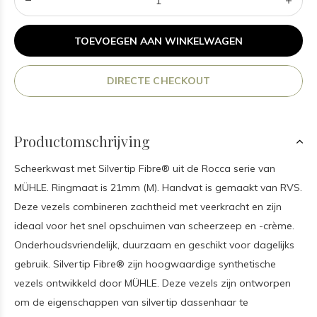
TOEVOEGEN AAN WINKELWAGEN
DIRECTE CHECKOUT
Productomschrijving
Scheerkwast met Silvertip Fibre® uit de Rocca serie van
MÜHLE. Ringmaat is 21mm (M). Handvat is gemaakt van RVS.
Deze vezels combineren zachtheid met veerkracht en zijn
ideaal voor het snel opschuimen van scheerzeep en -crème.
Onderhoudsvriendelijk, duurzaam en geschikt voor dagelijks
gebruik. Silvertip Fibre® zijn hoogwaardige synthetische
vezels ontwikkeld door MÜHLE. Deze vezels zijn ontworpen
om de eigenschappen van silvertip dassenhaar te