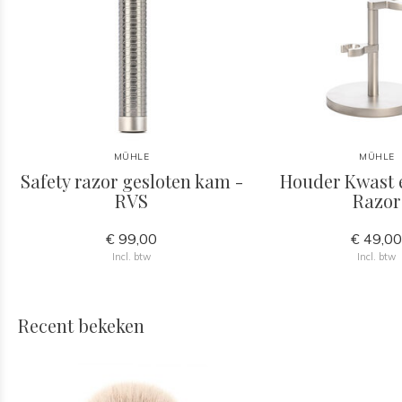
MÜHLE
MÜHLE
Safety razor gesloten kam -
Houder Kwast 
RVS
Razor
€ 99,00
€ 49,0
Incl. btw
Incl. btw
Recent bekeken