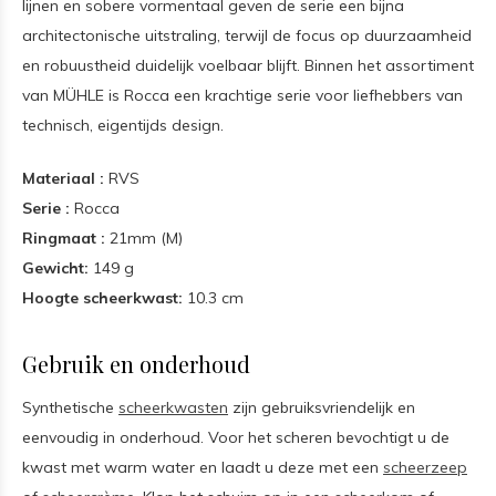
lijnen en sobere vormentaal geven de serie een bijna
architectonische uitstraling, terwijl de focus op duurzaamheid
en robuustheid duidelijk voelbaar blijft. Binnen het assortiment
van MÜHLE is Rocca een krachtige serie voor liefhebbers van
technisch, eigentijds design.
Materiaal :
RVS
Serie :
Rocca
Ringmaat :
21mm (M)
Gewicht:
149 g
Hoogte scheerkwast:
10.3 cm
Gebruik en onderhoud
Synthetische
scheerkwasten
zijn gebruiksvriendelijk en
eenvoudig in onderhoud. Voor het scheren bevochtigt u de
kwast met warm water en laadt u deze met een
scheerzeep