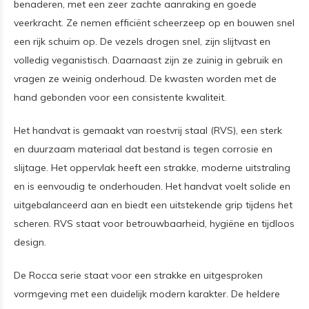
benaderen, met een zeer zachte aanraking en goede
veerkracht. Ze nemen efficiënt scheerzeep op en bouwen snel
een rijk schuim op. De vezels drogen snel, zijn slijtvast en
volledig veganistisch. Daarnaast zijn ze zuinig in gebruik en
vragen ze weinig onderhoud. De kwasten worden met de
hand gebonden voor een consistente kwaliteit.
Het handvat is gemaakt van roestvrij staal (RVS), een sterk
en duurzaam materiaal dat bestand is tegen corrosie en
slijtage. Het oppervlak heeft een strakke, moderne uitstraling
en is eenvoudig te onderhouden. Het handvat voelt solide en
uitgebalanceerd aan en biedt een uitstekende grip tijdens het
scheren. RVS staat voor betrouwbaarheid, hygiëne en tijdloos
design.
De Rocca serie staat voor een strakke en uitgesproken
vormgeving met een duidelijk modern karakter. De heldere