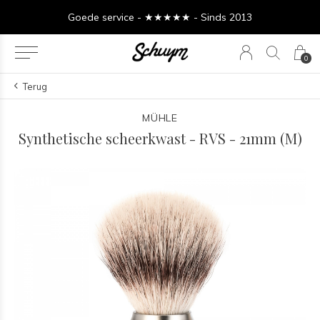
Goede service - ★★★★★ - Sinds 2013
0
Terug
MÜHLE
Synthetische scheerkwast - RVS - 21mm (M)