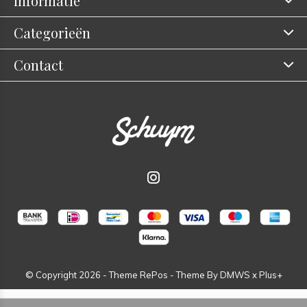
Informatie
Categorieën
Contact
© Copyright
2026
- Theme RePos - Theme By
DMWS
x
Plus+