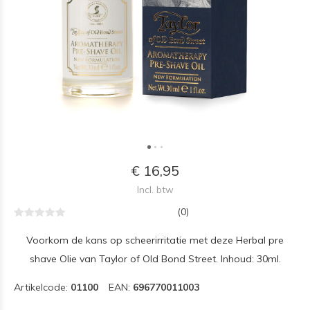
€ 16,95
Incl. btw
(0)
Voorkom de kans op scheerirritatie met deze Herbal pre
shave Olie van Taylor of Old Bond Street. Inhoud: 30ml.
Artikelcode:
01100
EAN:
696770011003