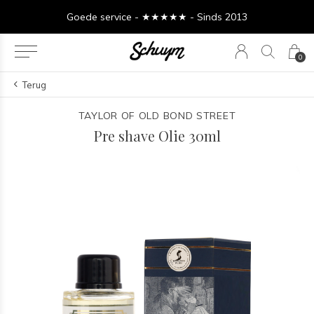
Goede service - ★★★★★ - Sinds 2013
0
Terug
TAYLOR OF OLD BOND STREET
Pre shave Olie 30ml