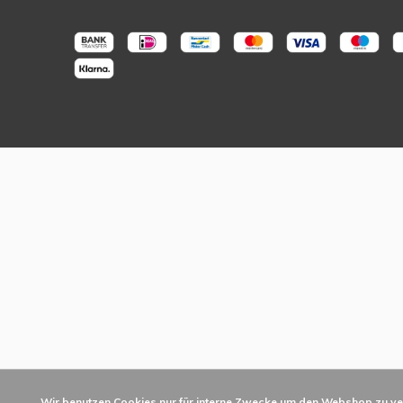
Wir benutzen Cookies nur für interne Zwecke um den Webshop zu ve