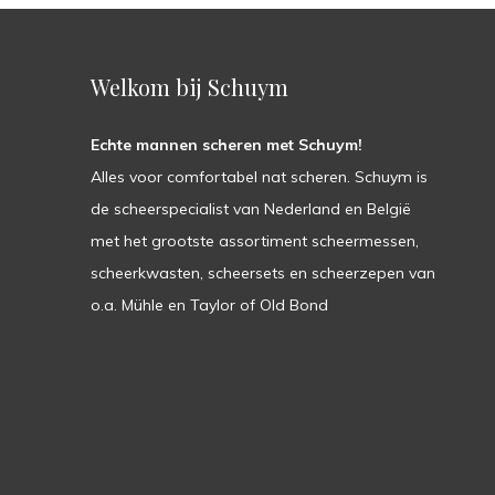
Welkom bij Schuym
Echte mannen scheren met Schuym!
Alles voor comfortabel nat scheren. Schuym is
de scheerspecialist van Nederland en België
met het grootste assortiment scheermessen,
scheerkwasten, scheersets en scheerzepen van
o.a. Mühle en Taylor of Old Bond