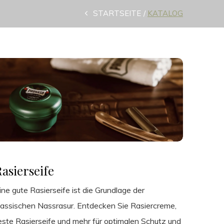
STARTSEITE
KATALOG
Rasierseife
ine gute Rasierseife ist die Grundlage der
lassischen Nassrasur. Entdecken Sie Rasiercreme,
este Rasierseife und mehr für optimalen Schutz und