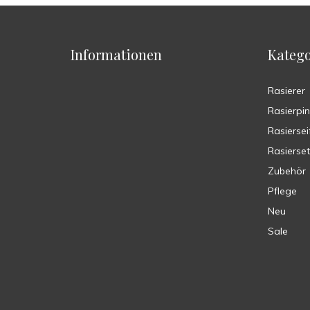
Informationen
Katego
Rasierer
Rasierpin
Rasiersei
Rasierse
Zubehör
Pflege
Neu
Sale