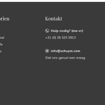
rien
Kontakt
Hulp nodig? (ma-vr)
sel
+31 (0) 36 525 5913
fe
info@schuym.com
ts
Stel ons gerust een vraag.