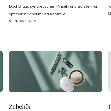
r
Dachshaar, synthetischen Pinseln und Borsten für
K
M
optimalen Schaum und Kontrolle.
MEHR ANZEIGEN
Zubehör