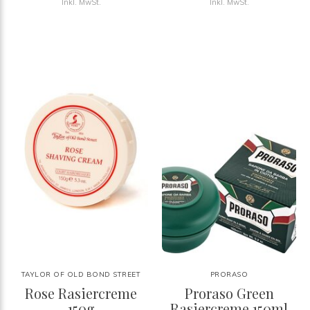
Inkl. MwSt.
Inkl. MwSt.
TAYLOR OF OLD BOND STREET
PRORASO
Rose Rasiercreme
Proraso Green
150g
Rasiercreme 150ml