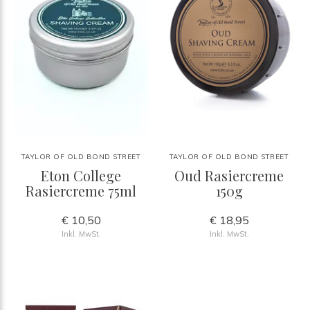
TAYLOR OF OLD BOND STREET
TAYLOR OF OLD BOND STREET
Eton College
Oud Rasiercreme
Rasiercreme 75ml
150g
€ 10,50
€ 18,95
Inkl. MwSt.
Inkl. MwSt.