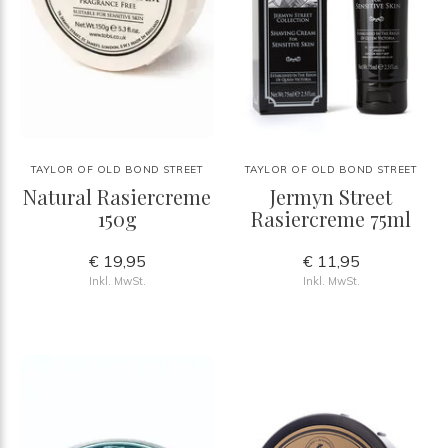
TAYLOR OF OLD BOND STREET
TAYLOR OF OLD BOND STREET
Natural Rasiercreme
Jermyn Street
150g
Rasiercreme 75ml
€ 19,95
€ 11,95
Inkl. MwSt.
Inkl. MwSt.