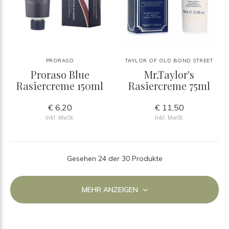
PRORASO
TAYLOR OF OLD BOND STREET
Proraso Blue
Mr.Taylor's
Rasiercreme 150ml
Rasiercreme 75ml
€ 6,20
€ 11,50
Inkl. MwSt.
Inkl. MwSt.
Gesehen 24 der 30 Produkte
MEHR ANZEIGEN