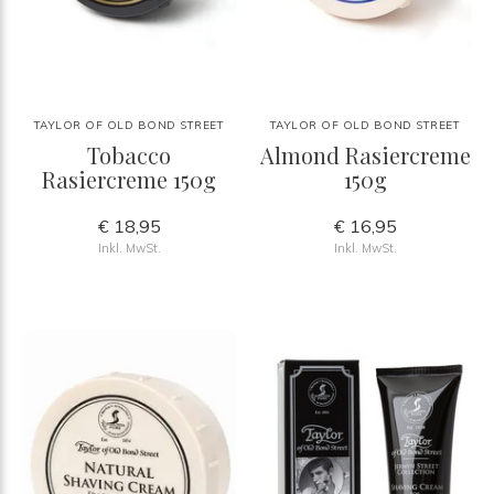
TAYLOR OF OLD BOND STREET
TAYLOR OF OLD BOND STREET
Tobacco
Almond Rasiercreme
Rasiercreme 150g
150g
€ 18,95
€ 16,95
Inkl. MwSt.
Inkl. MwSt.