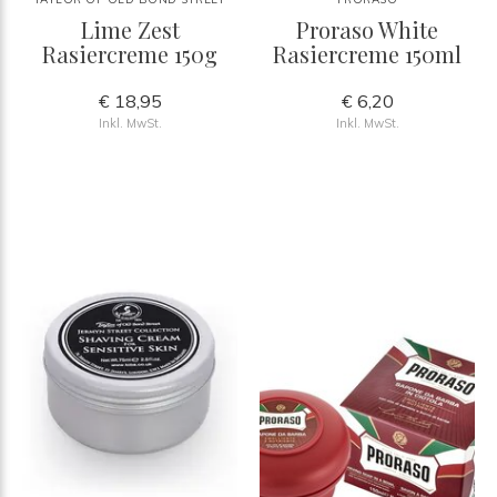
Lime Zest
Proraso White
Rasiercreme 150g
Rasiercreme 150ml
€ 18,95
€ 6,20
Inkl. MwSt.
Inkl. MwSt.