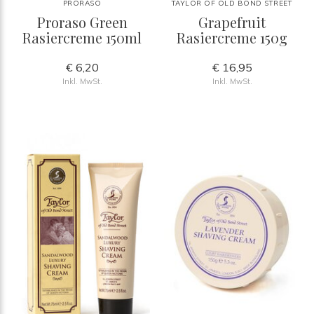
PRORASO
TAYLOR OF OLD BOND STREET
Proraso Green
Grapefruit
Rasiercreme 150ml
Rasiercreme 150g
€ 6,20
€ 16,95
Inkl. MwSt.
Inkl. MwSt.