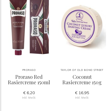
PRORASO
TAYLOR OF OLD BOND STREET
Proraso Red
Coconut
Rasiercreme 150ml
Rasiercreme 150g
€ 6,20
€ 16,95
Inkl. MwSt.
Inkl. MwSt.