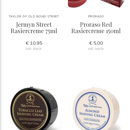
TAYLOR OF OLD BOND STREET
PRORASO
Jermyn Street
Proraso Red
Rasiercreme 75ml
Rasiercreme 150ml
€ 10,95
€ 5,00
Inkl. MwSt.
Inkl. MwSt.