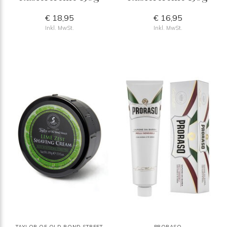
€ 18,95
€ 16,95
Inkl. MwSt.
Inkl. MwSt.
TAYLOR OF OLD BOND STREET
PRORASO