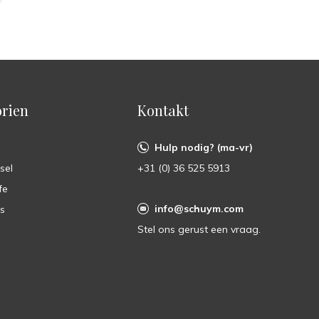
rien
Kontakt
Hulp nodig? (ma-vr)
sel
+31 (0) 36 525 5913
fe
info@schuym.com
ts
Stel ons gerust een vraag.