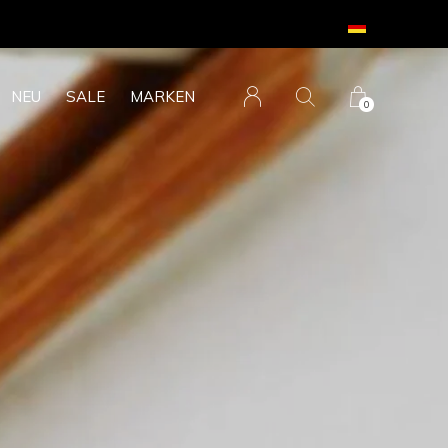
NEU
SALE
MARKEN
0