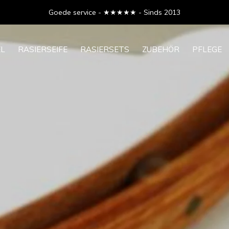
Goede service - ★★★★★ - Sinds 2013
EL
RASIERSEIFE
RASIERSETS
ZUBEHÖR
PFLEGE