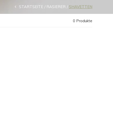
STARTSEITE
RASIERER
SHAVETTEN
0 Produkte