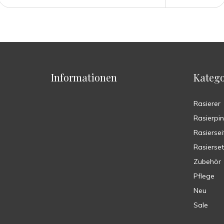
Informationen
Katego
Rasierer
Rasierpin
Rasiersei
Rasierse
Zubehör
Pflege
Neu
Sale