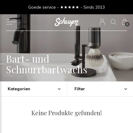
Goede service - ★★★★★ - Sinds 2013
0
Bart- und
Schnurrbartwachs
Kategorien
Filter
Keine Produkte gefunden!