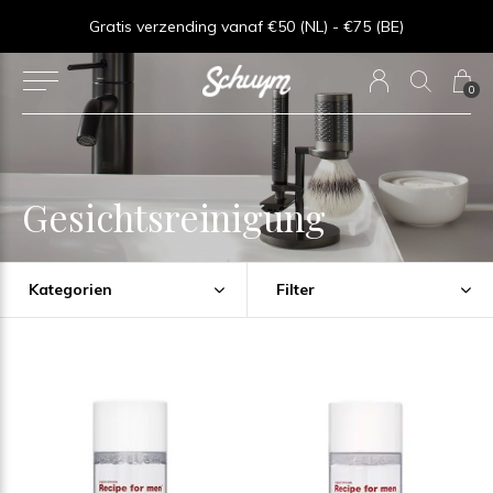
Goede service - ★★★★★ - Sinds 2013
0
Gesichtsreinigung
Kategorien
Filter