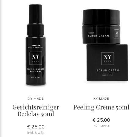
XY MADE
XY MADE
Gesichtsreiniger
Peeling Creme 50ml
Redclay 50ml
€ 25,00
€ 25,00
Inkl. MwSt.
Inkl. MwSt.