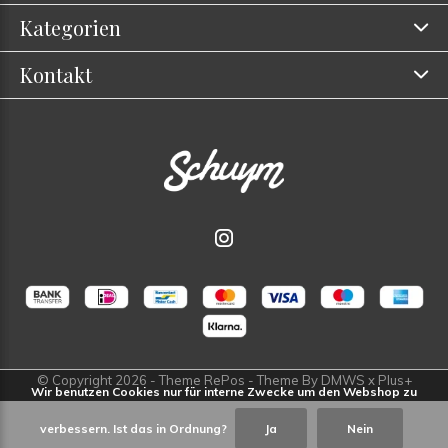
Kategorien
Kontakt
© Copyright
2026
- Theme RePos - Theme By
DMWS
x
Plus+
Wir benutzen Cookies nur für interne Zwecke um den Webshop zu
verbessern. Ist das in Ordnung?
Ja
Nein