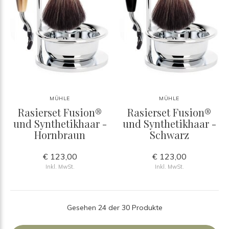
MÜHLE
MÜHLE
Rasierset Fusion®
Rasierset Fusion®
und Synthetikhaar -
und Synthetikhaar -
Hornbraun
Schwarz
€ 123,00
€ 123,00
Inkl. MwSt.
Inkl. MwSt.
Gesehen 24 der 30 Produkte