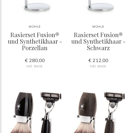
MÜHLE
MÜHLE
Rasierset Fusion®
Rasierset Fusion®
und Synthetikhaar -
und Synthetikhaar -
Porzellan
Schwarz
€ 280,00
€ 212,00
Inkl. MwSt.
Inkl. MwSt.