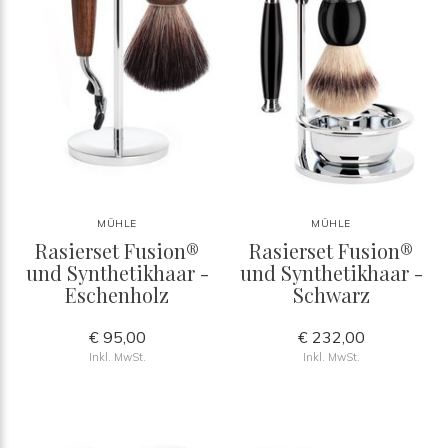
MÜHLE
MÜHLE
Rasierset Fusion®
Rasierset Fusion®
und Synthetikhaar -
und Synthetikhaar -
Eschenholz
Schwarz
€ 95,00
€ 232,00
Inkl. MwSt.
Inkl. MwSt.