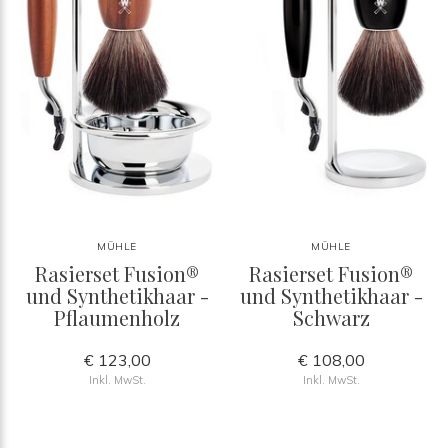
MÜHLE
MÜHLE
Rasierset Fusion®
Rasierset Fusion®
und Synthetikhaar -
und Synthetikhaar -
Pflaumenholz
Schwarz
€ 123,00
€ 108,00
Inkl. MwSt.
Inkl. MwSt.