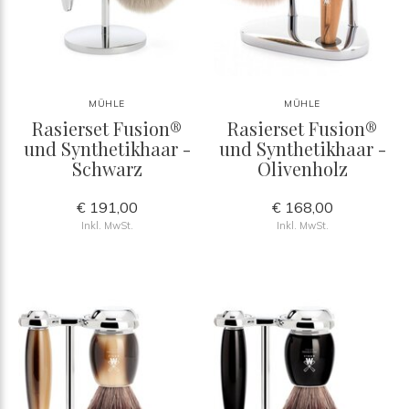
MÜHLE
MÜHLE
Rasierset Fusion®
Rasierset Fusion®
und Synthetikhaar -
und Synthetikhaar -
Schwarz
Olivenholz
€ 191,00
€ 168,00
Inkl. MwSt.
Inkl. MwSt.