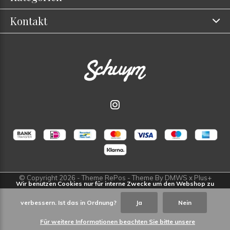
Kontakt
© Copyright
2026
- Theme RePos - Theme By
DMWS
x
Plus+
Wir benutzen Cookies nur für interne Zwecke um den Webshop zu
verbessern. Ist das in Ordnung?
Ja
Nein
Für weitere Informationen beachten Sie bitte unsere