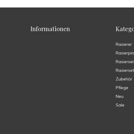
Informationen
Katego
Rasierer
Rasierpin
Rasiersei
Rasierse
Zubehör
Pflege
Neu
Sale