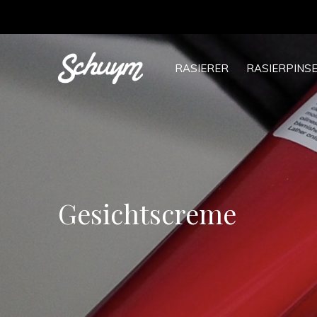
RASIERER
RASIERPINS
Gesichtscreme