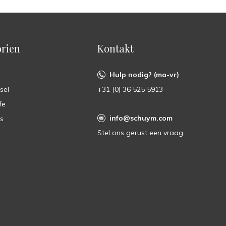
rien
Kontakt
Hulp nodig? (ma-vr)
sel
+31 (0) 36 525 5913
fe
info@schuym.com
ts
Stel ons gerust een vraag.