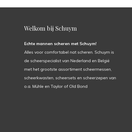
Welkom bij Schuym
Echte mannen scheren met Schuym!
Alles voor comfortabel nat scheren. Schuym is
de scheerspecialist van Nederland en België
met het grootste assortiment scheermessen,
scheerkwasten, scheersets en scheerzepen van
o.a. Mühle en Taylor of Old Bond