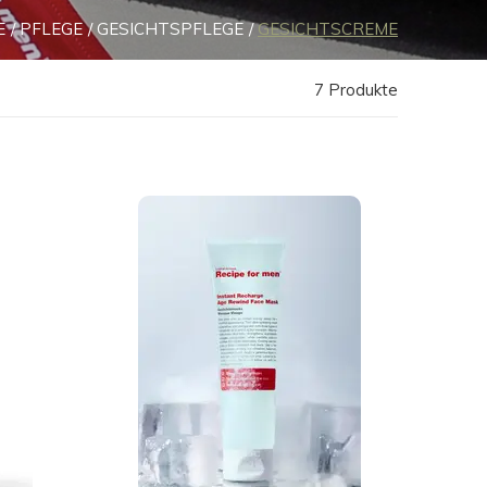
E
PFLEGE
GESICHTSPFLEGE
GESICHTSCREME
7 Produkte