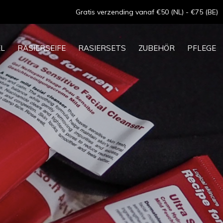
Gratis verzending vanaf €50 (NL) - €75 (BE)
EL
RASIERSEIFE
RASIERSETS
ZUBEHÖR
PFLEGE