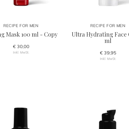
RECIPE FOR MEN
RECIPE FOR MEN
ng Mask 100 ml - Copy
Ultra Hydrating Face G
ml
€ 30,00
€ 39,95
Inkl. MwSt.
Inkl. MwSt.