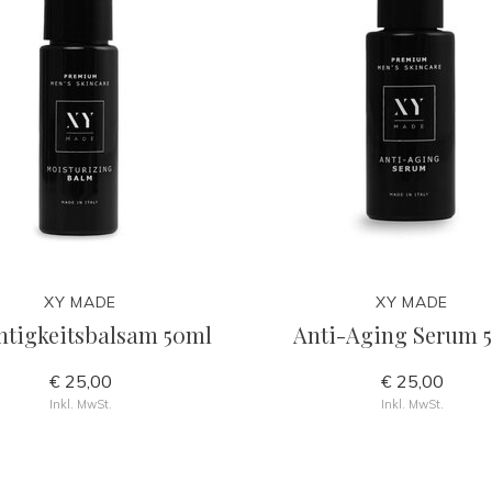
XY MADE
XY MADE
htigkeitsbalsam 50ml
Anti-Aging Serum 
€ 25,00
€ 25,00
Inkl. MwSt.
Inkl. MwSt.