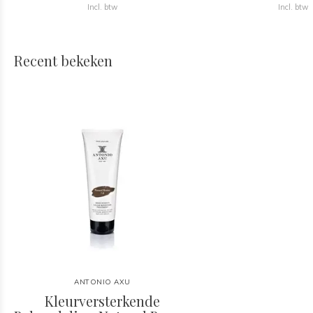
Incl. btw
Incl. btw
Recent bekeken
ANTONIO AXU
Kleurversterkende