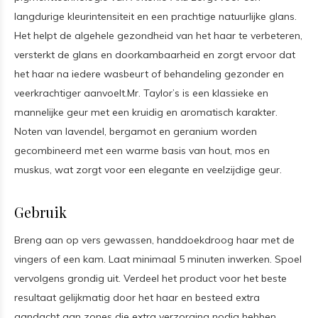
langdurige kleurintensiteit en een prachtige natuurlijke glans.
Het helpt de algehele gezondheid van het haar te verbeteren,
versterkt de glans en doorkambaarheid en zorgt ervoor dat
het haar na iedere wasbeurt of behandeling gezonder en
veerkrachtiger aanvoelt.Mr. Taylor’s is een klassieke en
mannelijke geur met een kruidig en aromatisch karakter.
Noten van lavendel, bergamot en geranium worden
gecombineerd met een warme basis van hout, mos en
muskus, wat zorgt voor een elegante en veelzijdige geur.
Gebruik
Breng aan op vers gewassen, handdoekdroog haar met de
vingers of een kam. Laat minimaal 5 minuten inwerken. Spoel
vervolgens grondig uit. Verdeel het product voor het beste
resultaat gelijkmatig door het haar en besteed extra
aandacht aan zones die extra verzorging nodig hebben.