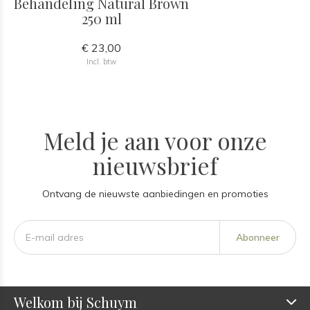
Behandeling Natural Brown
250 ml
€ 23,00
Incl. btw
Meld je aan voor onze
nieuwsbrief
Ontvang de nieuwste aanbiedingen en promoties
Abonneer
Welkom bij Schuym