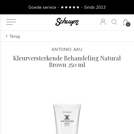
Goede service - ★★★★★ - Sinds 2013
0
Terug
ANTONIO AXU
Kleurversterkende Behandeling Natural
Brown 250 ml