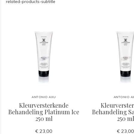
related-products-subtitle
ANTONIO AXU
ANTONIO A
Kleurversterkende
Kleurverste
Behandeling Platinum Ice
Behandeling S
250 ml
250 m
€ 23,00
€ 23,0