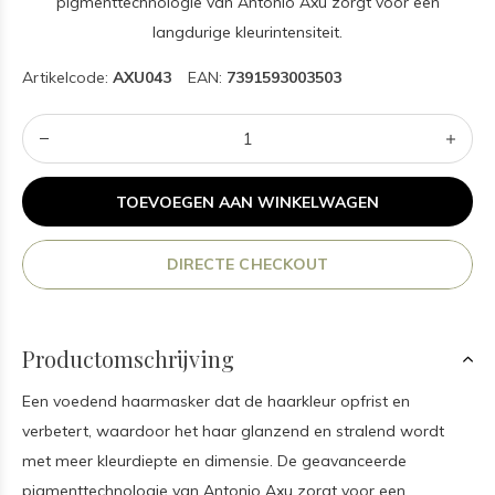
pigmenttechnologie van Antonio Axu zorgt voor een
langdurige kleurintensiteit.
Artikelcode:
AXU043
EAN:
7391593003503
TOEVOEGEN AAN WINKELWAGEN
DIRECTE CHECKOUT
Productomschrijving
Een voedend haarmasker dat de haarkleur opfrist en
verbetert, waardoor het haar glanzend en stralend wordt
met meer kleurdiepte en dimensie. De geavanceerde
pigmenttechnologie van Antonio Axu zorgt voor een