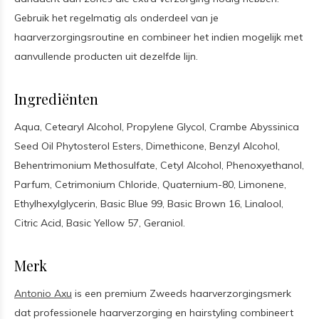
Gebruik het regelmatig als onderdeel van je
haarverzorgingsroutine en combineer het indien mogelijk met
aanvullende producten uit dezelfde lijn.
Ingrediënten
Aqua, Cetearyl Alcohol, Propylene Glycol, Crambe Abyssinica
Seed Oil Phytosterol Esters, Dimethicone, Benzyl Alcohol,
Behentrimonium Methosulfate, Cetyl Alcohol, Phenoxyethanol,
Parfum, Cetrimonium Chloride, Quaternium-80, Limonene,
Ethylhexylglycerin, Basic Blue 99, Basic Brown 16, Linalool,
Citric Acid, Basic Yellow 57, Geraniol.
Merk
Antonio Axu
is een premium Zweeds haarverzorgingsmerk
dat professionele haarverzorging en hairstyling combineert