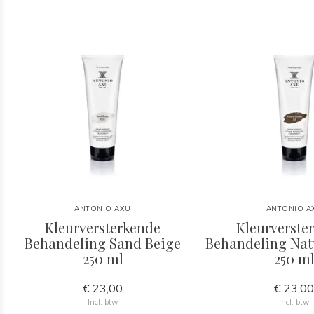
ANTONIO AXU
ANTONIO A
Kleurversterkende
Kleurverste
Behandeling Sand Beige
Behandeling Nat
250 ml
250 m
€ 23,00
€ 23,0
Incl. btw
Incl. btw