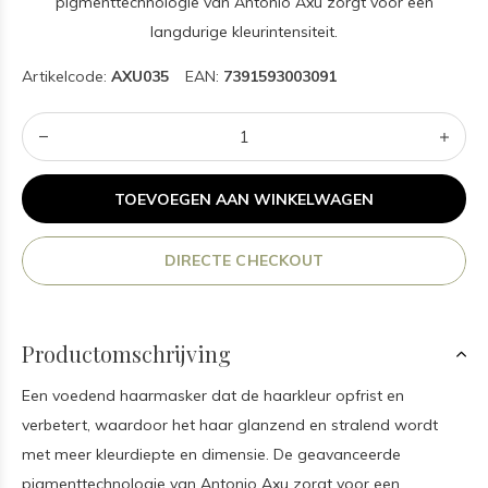
pigmenttechnologie van Antonio Axu zorgt voor een
langdurige kleurintensiteit.
Artikelcode:
AXU035
EAN:
7391593003091
TOEVOEGEN AAN WINKELWAGEN
DIRECTE CHECKOUT
Productomschrijving
Een voedend haarmasker dat de haarkleur opfrist en
verbetert, waardoor het haar glanzend en stralend wordt
met meer kleurdiepte en dimensie. De geavanceerde
pigmenttechnologie van Antonio Axu zorgt voor een