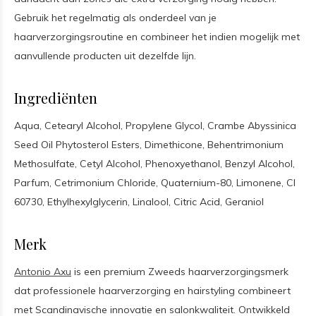
Gebruik het regelmatig als onderdeel van je
haarverzorgingsroutine en combineer het indien mogelijk met
aanvullende producten uit dezelfde lijn.
Ingrediënten
Aqua, Cetearyl Alcohol, Propylene Glycol, Crambe Abyssinica
Seed Oil Phytosterol Esters, Dimethicone, Behentrimonium
Methosulfate, Cetyl Alcohol, Phenoxyethanol, Benzyl Alcohol,
Parfum, Cetrimonium Chloride, Quaternium-80, Limonene, CI
60730, Ethylhexylglycerin, Linalool, Citric Acid, Geraniol
Merk
Antonio Axu
is een premium Zweeds haarverzorgingsmerk
dat professionele haarverzorging en hairstyling combineert
met Scandinavische innovatie en salonkwaliteit. Ontwikkeld