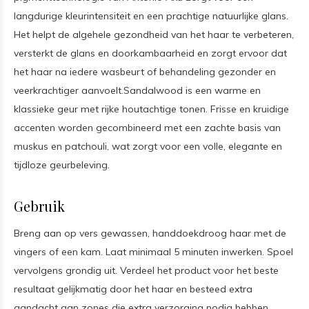
langdurige kleurintensiteit en een prachtige natuurlijke glans.
Het helpt de algehele gezondheid van het haar te verbeteren,
versterkt de glans en doorkambaarheid en zorgt ervoor dat
het haar na iedere wasbeurt of behandeling gezonder en
veerkrachtiger aanvoelt.Sandalwood is een warme en
klassieke geur met rijke houtachtige tonen. Frisse en kruidige
accenten worden gecombineerd met een zachte basis van
muskus en patchouli, wat zorgt voor een volle, elegante en
tijdloze geurbeleving.
Gebruik
Breng aan op vers gewassen, handdoekdroog haar met de
vingers of een kam. Laat minimaal 5 minuten inwerken. Spoel
vervolgens grondig uit. Verdeel het product voor het beste
resultaat gelijkmatig door het haar en besteed extra
aandacht aan zones die extra verzorging nodig hebben.