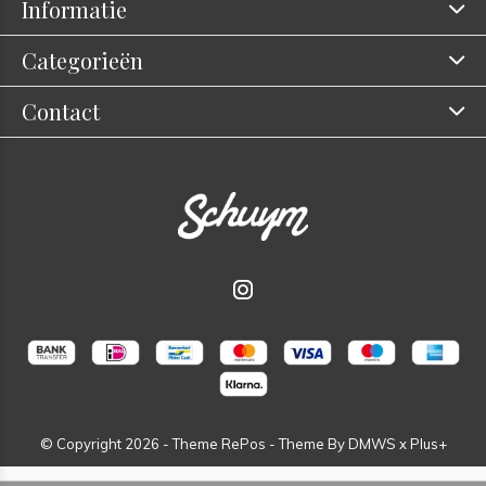
Informatie
Categorieën
Contact
© Copyright
2026
- Theme RePos - Theme By
DMWS
x
Plus+