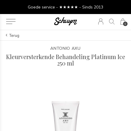
Goede service - ★★★★★ - Sinds 2013
0
Terug
ANTONIO AXU
Kleurversterkende Behandeling Platinum Ice
250 ml