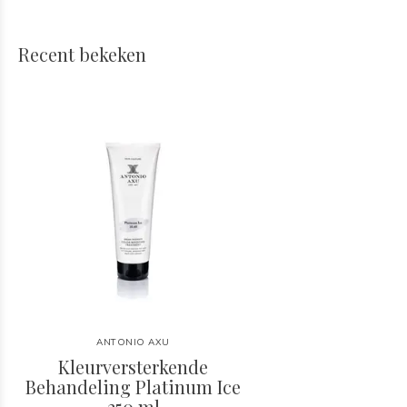
Recent bekeken
ANTONIO AXU
Kleurversterkende
Behandeling Platinum Ice
250 ml