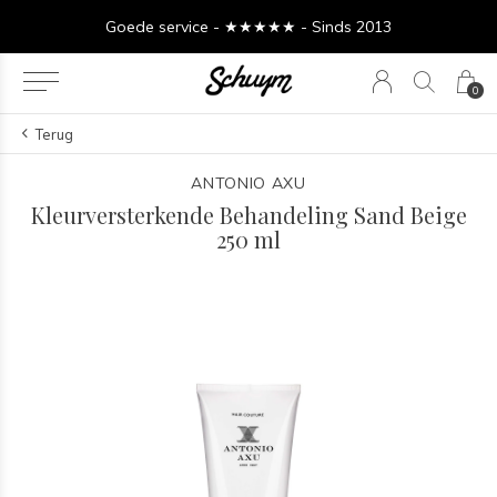
Goede service - ★★★★★ - Sinds 2013
0
Terug
ANTONIO AXU
Kleurversterkende Behandeling Sand Beige
250 ml