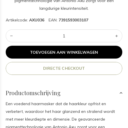
pigmenttechnologie van Antonio Axu zorgt voor een
langdurige kleurintensiteit.
Artikelcode:
AXU036
EAN:
7391593003107
TOEVOEGEN AAN WINKELWAGEN
DIRECTE CHECKOUT
Productomschrijving
Een voedend haarmasker dat de haarkleur opfrist en
verbetert, waardoor het haar glanzend en stralend wordt
met meer kleurdiepte en dimensie. De geavanceerde
pigmenttechnologie van Antonio Axu zorgt voor een