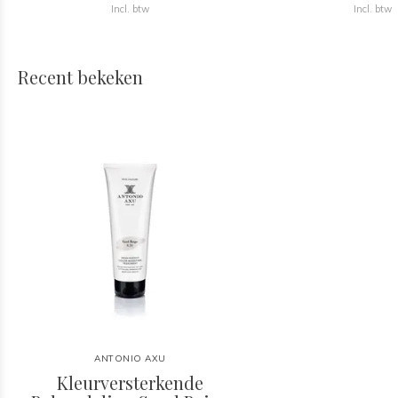
Incl. btw
Incl. btw
Recent bekeken
ANTONIO AXU
Kleurversterkende