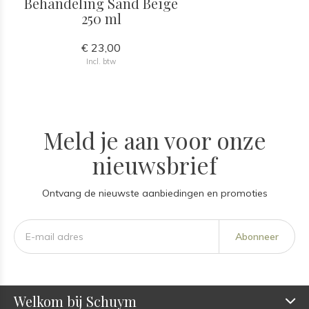
Behandeling Sand Beige
250 ml
€ 23,00
Incl. btw
Meld je aan voor onze
nieuwsbrief
Ontvang de nieuwste aanbiedingen en promoties
Abonneer
Welkom bij Schuym