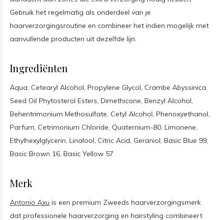
Gebruik het regelmatig als onderdeel van je
haarverzorgingsroutine en combineer het indien mogelijk met
aanvullende producten uit dezelfde lijn.
Ingrediënten
Aqua, Cetearyl Alcohol, Propylene Glycol, Crambe Abyssinica
Seed Oil Phytosterol Esters, Dimethicone, Benzyl Alcohol,
Behentrimonium Methosulfate, Cetyl Alcohol, Phenoxyethanol,
Parfum, Cetrimonium Chloride, Quaternium-80, Limonene,
Ethylhexylglycerin, Linalool, Citric Acid, Geraniol, Basic Blue 99,
Basic Brown 16, Basic Yellow 57
Merk
Antonio Axu
is een premium Zweeds haarverzorgingsmerk
dat professionele haarverzorging en hairstyling combineert