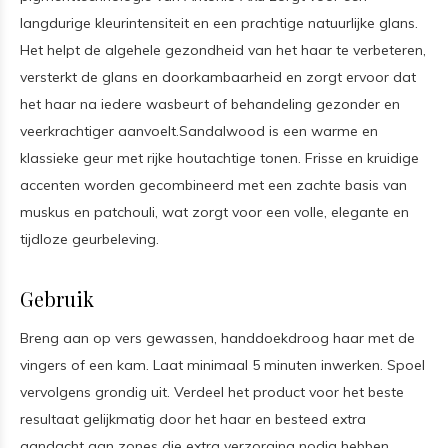
langdurige kleurintensiteit en een prachtige natuurlijke glans.
Het helpt de algehele gezondheid van het haar te verbeteren,
versterkt de glans en doorkambaarheid en zorgt ervoor dat
het haar na iedere wasbeurt of behandeling gezonder en
veerkrachtiger aanvoelt.Sandalwood is een warme en
klassieke geur met rijke houtachtige tonen. Frisse en kruidige
accenten worden gecombineerd met een zachte basis van
muskus en patchouli, wat zorgt voor een volle, elegante en
tijdloze geurbeleving.
Gebruik
Breng aan op vers gewassen, handdoekdroog haar met de
vingers of een kam. Laat minimaal 5 minuten inwerken. Spoel
vervolgens grondig uit. Verdeel het product voor het beste
resultaat gelijkmatig door het haar en besteed extra
aandacht aan zones die extra verzorging nodig hebben.