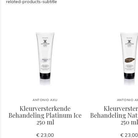
related-products-subtitle
ANTONIO AXU
ANTONIO A
Kleurversterkende
Kleurverste
Behandeling Platinum Ice
Behandeling Nat
250 ml
250 m
€ 23,00
€ 23,0