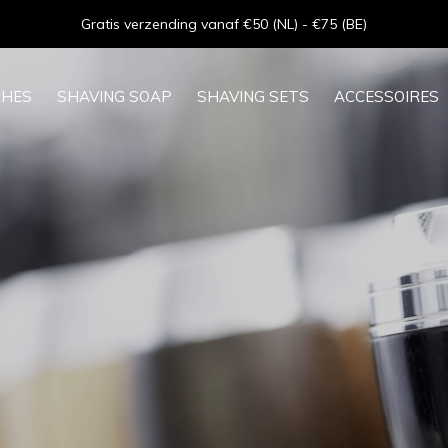
Gratis verzending vanaf €50 (NL) - €75 (BE)
SHES
SHAVING SOAP
SHAVING SETS
ACCESSOIRES