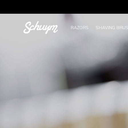
RAZORS
SHAVING BRU