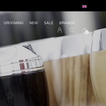
GROOMING
NEW
SALE
BRANDS
0