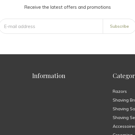
Receive the latest offers and promotions
Subscribe
Information
Categor
Razors
Shaving Br
Shaving S
Shaving Se
Accessoire