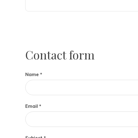
Contact form
Name *
Email *
Subject *