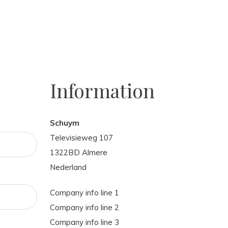
Information
Schuym
Televisieweg 107
1322BD Almere
Nederland
Company info line 1
Company info line 2
Company info line 3