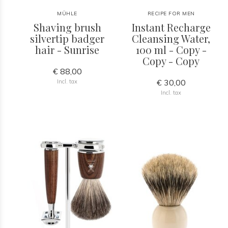
MÜHLE
RECIPE FOR MEN
Shaving brush
Instant Recharge
silvertip badger
Cleansing Water,
hair - Sunrise
100 ml - Copy -
Copy - Copy
€ 88,00
€ 30,00
Incl. tax
Incl. tax