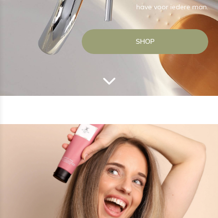
have voor iedere man.
SHOP