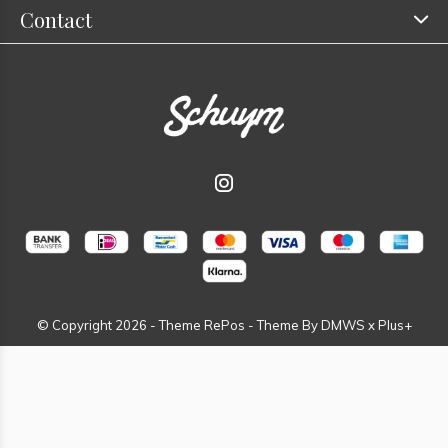
Contact
© Copyright
2026
- Theme RePos - Theme By
DMWS
x
Plus+