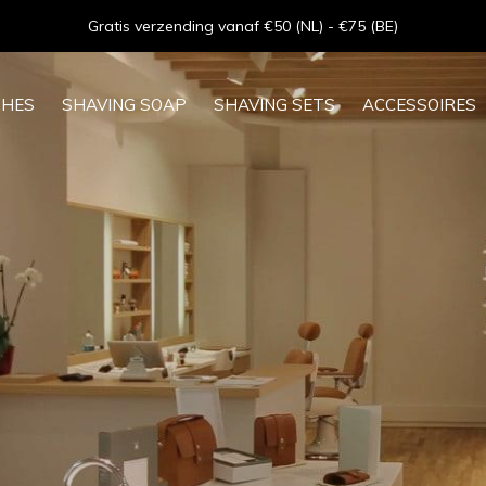
Goede service - ★★★★★ - Sinds 2013
SHES
SHAVING SOAP
SHAVING SETS
ACCESSOIRES