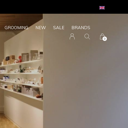
GROOMING
NEW
SALE
BRANDS
0