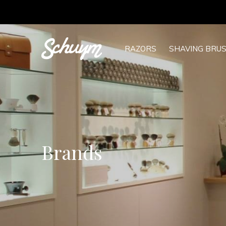
RAZORS
SHAVING BRU
Brands