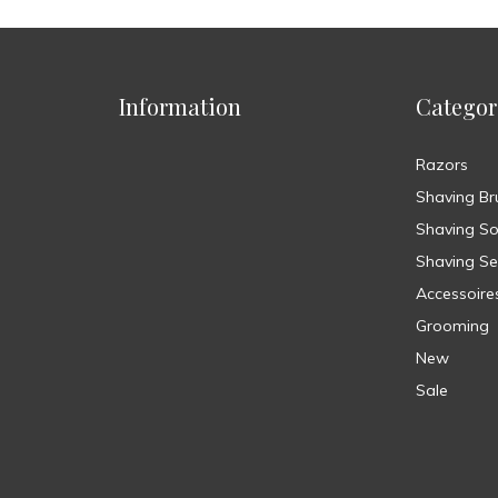
Information
Categor
Razors
Shaving Br
Shaving S
Shaving Se
Accessoire
Grooming
New
Sale