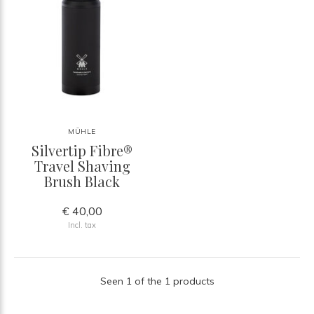
MÜHLE
Silvertip Fibre®
Travel Shaving
Brush Black
€ 40,00
Incl. tax
Seen 1 of the 1 products