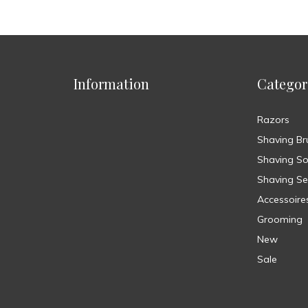
Information
Categor
Razors
Shaving Br
Shaving S
Shaving Se
Accessoire
Grooming
New
Sale