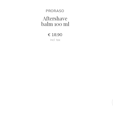
PRORASO
Aftershave
balm 100 ml
€ 18,90
Incl. tax