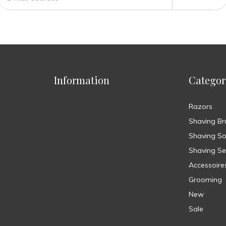
Information
Categor
Razors
Shaving Br
Shaving S
Shaving Se
Accessoire
Grooming
New
Sale